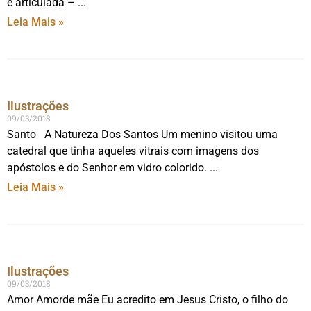
é articulada –
Leia Mais »
Ilustrações
09/03/2018
Santo A Natureza Dos Santos Um menino visitou uma
catedral que tinha aqueles vitrais com imagens dos
apóstolos e do Senhor em vidro colorido.
Leia Mais »
Ilustrações
09/03/2018
Amor Amorde mãe Eu acredito em Jesus Cristo, o filho do