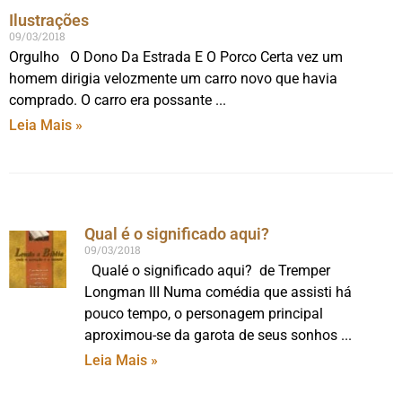
Ilustrações
09/03/2018
Orgulho O Dono Da Estrada E O Porco Certa vez um
homem dirigia velozmente um carro novo que havia
comprado. O carro era possante
Leia Mais »
Qual é o significado aqui?
09/03/2018
Qualé o significado aqui? de Tremper
Longman III Numa comédia que assisti há
pouco tempo, o personagem principal
aproximou-se da garota de seus sonhos
Leia Mais »