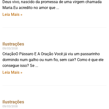
Deus vivo, nascido da promessa de uma virgem chamada
Maria.Eu acredito no amor que
Leia Mais »
Ilustrações
09/03/2018
CriaçãoO Pássaro E A Oração Você já viu um passarinho
dormindo num galho ou num fio, sem cair? Como é que ele
consegue isso? Se
Leia Mais »
Ilustrações
09/03/2018