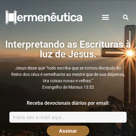
Interpretando as Escrituras à
luz de Jesus.
Jesus disse que “todo escriba que se tornou discípulo do
Reino dos céus é semelhante ao mestre que de sua dispensa,
tira coisas novas e velhas.”
Evangelho de Mateus 13:52
Receba devocionais diários por email: