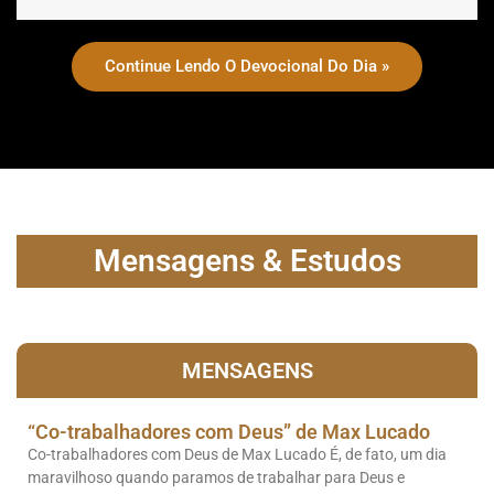
Continue Lendo O Devocional Do Dia »
Mensagens & Estudos
MENSAGENS
“Co-trabalhadores com Deus” de Max Lucado
Co-trabalhadores com Deus de Max Lucado É, de fato, um dia
maravilhoso quando paramos de trabalhar para Deus e