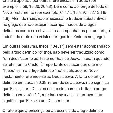
Cristo é apoiada por outras referências em João (por
exemplo, 8.58; 10.30; 20.28), bem como ao longo de todo o
Novo Testamento (por exemplo, Cl 1.15,16; 2.9; Tt 2.13; Hb
1.8). Além do mais, não é necessário traduzir substantivos
no grego que não estejam acompanhados de artigos
definidos como se estivessem acompanhados por um artigo
indefinido (pois não existem artigos indefinidos no grego).
Em outras palavras, theos (“Deus”) sem estar acompanhado
pelo artigo definido “o” (hó), não deve ser traduzido como
“um deus”, como as Testemunhas de Jeová fizeram quando
se referiram a Cristo. É importante destacar que o termo
“theos” sem o artigo definido “hó” é utilizado no Novo
Testamento referindo-se ao Deus Jeová. A falta do artigo
definido em Lucas 20.38, referindo-se a Jeová, não significa
que Ele seja um Deus menor; assim como a falta do artigo
definido em João 1.1, referindo-se a Jesus, também não
significa que Ele seja um Deus menor.
O fato é que a presença ou a ausência do artigo definido