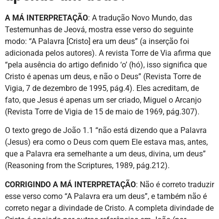
A MÁ INTERPRETAÇÃO
: A tradução Novo Mundo, das
Testemunhas de Jeová, mostra esse verso do seguinte
modo: “A Palavra [Cristo] era um deus” (a inserção foi
adicionada pelos autores). A revista Torre de Via afirma que
“pela ausência do artigo definido ‘o’ (hó), isso significa que
Cristo é apenas um deus, e não o Deus” (Revista Torre de
Vigia, 7 de dezembro de 1995, pág.4). Eles acreditam, de
fato, que Jesus é apenas um ser criado, Miguel o Arcanjo
(Revista Torre de Vigia de 15 de maio de 1969, pág.307).
O texto grego de João 1.1 “não está dizendo que a Palavra
(Jesus) era como o Deus com quem Ele estava mas, antes,
que a Palavra era semelhante a um deus, divina, um deus”
(Reasoning from the Scriptures, 1989, pág.212).
CORRIGINDO A MÁ INTERPRETAÇÃO
: Não é correto traduzir
esse verso como “A Palavra era um deus”, e também não é
correto negar a divindade de Cristo. A completa divindade de