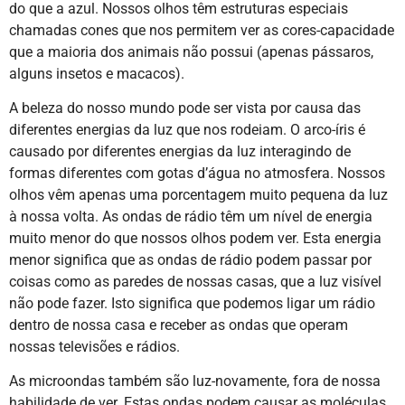
do que a azul. Nossos olhos têm estruturas especiais
chamadas cones que nos permitem ver as cores-capacidade
que a maioria dos animais não possui (apenas pássaros,
alguns insetos e macacos).
A beleza do nosso mundo pode ser vista por causa das
diferentes energias da luz que nos rodeiam. O arco-íris é
causado por diferentes energias da luz interagindo de
formas diferentes com gotas d’água no atmosfera. Nossos
olhos vêm apenas uma porcentagem muito pequena da luz
à nossa volta. As ondas de rádio têm um nível de energia
muito menor do que nossos olhos podem ver. Esta energia
menor significa que as ondas de rádio podem passar por
coisas como as paredes de nossas casas, que a luz visível
não pode fazer. Isto significa que podemos ligar um rádio
dentro de nossa casa e receber as ondas que operam
nossas televisões e rádios.
As microondas também são luz-novamente, fora de nossa
habilidade de ver. Estas ondas podem causar as moléculas