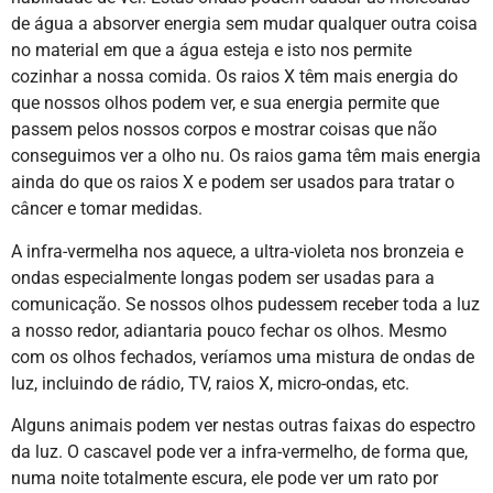
de água a absorver energia sem mudar qualquer outra coisa
no material em que a água esteja e isto nos permite
cozinhar a nossa comida. Os raios X têm mais energia do
que nossos olhos podem ver, e sua energia permite que
passem pelos nossos corpos e mostrar coisas que não
conseguimos ver a olho nu. Os raios gama têm mais energia
ainda do que os raios X e podem ser usados para tratar o
câncer e tomar medidas.
A infra-vermelha nos aquece, a ultra-violeta nos bronzeia e
ondas especialmente longas podem ser usadas para a
comunicação. Se nossos olhos pudessem receber toda a luz
a nosso redor, adiantaria pouco fechar os olhos. Mesmo
com os olhos fechados, veríamos uma mistura de ondas de
luz, incluindo de rádio, TV, raios X, micro-ondas, etc.
Alguns animais podem ver nestas outras faixas do espectro
da luz. O cascavel pode ver a infra-vermelho, de forma que,
numa noite totalmente escura, ele pode ver um rato por