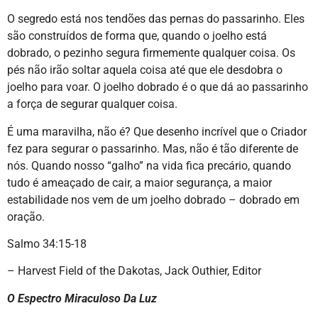
O segredo está nos tendões das pernas do passarinho. Eles
são construídos de forma que, quando o joelho está
dobrado, o pezinho segura firmemente qualquer coisa. Os
pés não irão soltar aquela coisa até que ele desdobra o
joelho para voar. O joelho dobrado é o que dá ao passarinho
a força de segurar qualquer coisa.
É uma maravilha, não é? Que desenho incrível que o Criador
fez para segurar o passarinho. Mas, não é tão diferente de
nós. Quando nosso “galho” na vida fica precário, quando
tudo é ameaçado de cair, a maior segurança, a maior
estabilidade nos vem de um joelho dobrado – dobrado em
oração.
Salmo 34:15-18
– Harvest Field of the Dakotas, Jack Outhier, Editor
O Espectro Miraculoso Da Luz