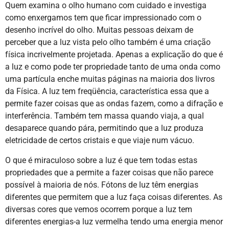
Quem examina o olho humano com cuidado e investiga
como enxergamos tem que ficar impressionado com o
desenho incrível do olho. Muitas pessoas deixam de
perceber que a luz vista pelo olho também é uma criação
física incrivelmente projetada. Apenas a explicação do que é
a luz e como pode ter propriedade tanto de uma onda como
uma partícula enche muitas páginas na maioria dos livros
da Física. A luz tem freqüência, característica essa que a
permite fazer coisas que as ondas fazem, como a difração e
interferência. Também tem massa quando viaja, a qual
desaparece quando pára, permitindo que a luz produza
eletricidade de certos cristais e que viaje num vácuo.
O que é miraculoso sobre a luz é que tem todas estas
propriedades que a permite a fazer coisas que não parece
possível à maioria de nós. Fótons de luz têm energias
diferentes que permitem que a luz faça coisas diferentes. As
diversas cores que vemos ocorrem porque a luz tem
diferentes energias-a luz vermelha tendo uma energia menor