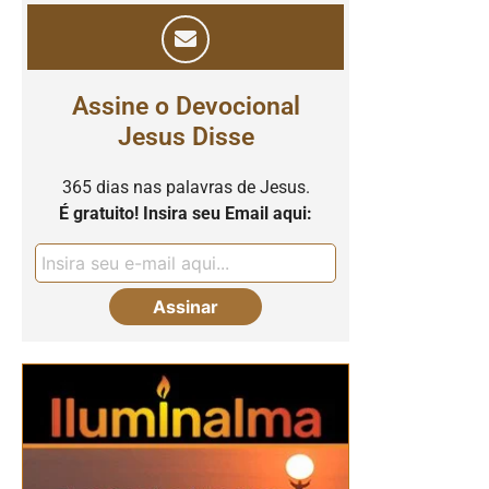
Assine o Devocional
Jesus Disse
365 dias nas palavras de Jesus.
É gratuito! Insira seu Email aqui: