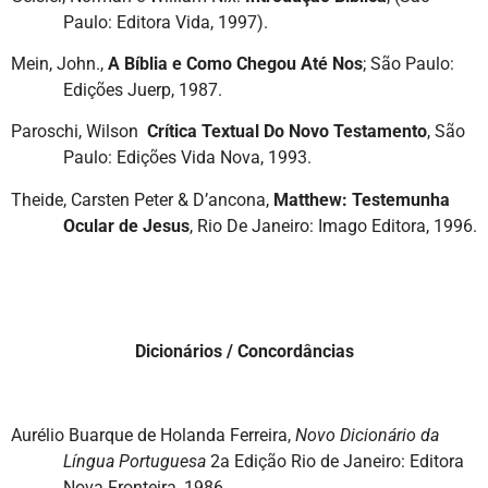
Paulo: Editora Vida, 1997).
Mein, John.,
A Bíblia e Como Chegou Até Nos
; São Paulo:
Edições Juerp, 1987.
Paroschi, Wilson
Crítica Textual Do Novo Testamento
, São
Paulo: Edições Vida Nova, 1993.
Theide, Carsten Peter & D’ancona,
Matthew: Testemunha
Ocular de Jesus
, Rio De Janeiro: Imago Editora, 1996.
Dicionários / Concordâncias
Aurélio Buarque de Holanda Ferreira,
Novo Dicionário da
Língua Portuguesa
2a Edição Rio de Janeiro: Editora
Nova Fronteira, 1986.