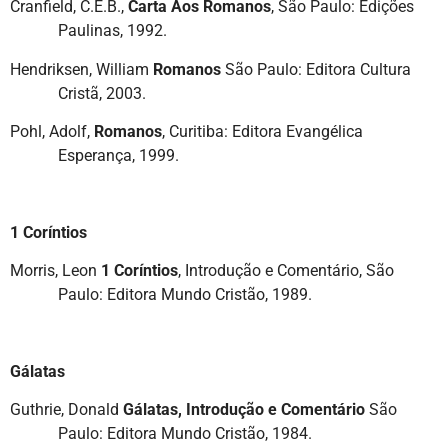
Cranfield, C.E.B.,
Carta Aos Romanos
, São Paulo: Edições
Paulinas, 1992.
Hendriksen, William
Romanos
São Paulo: Editora Cultura
Cristã, 2003.
Pohl, Adolf,
Romanos
, Curitiba: Editora Evangélica
Esperança, 1999.
1 Coríntios
Morris, Leon
1 Coríntios
, Introdução e Comentário, São
Paulo: Editora Mundo Cristão, 1989.
Gálatas
Guthrie, Donald
Gálatas, Introdução e Comentário
São
Paulo: Editora Mundo Cristão, 1984.