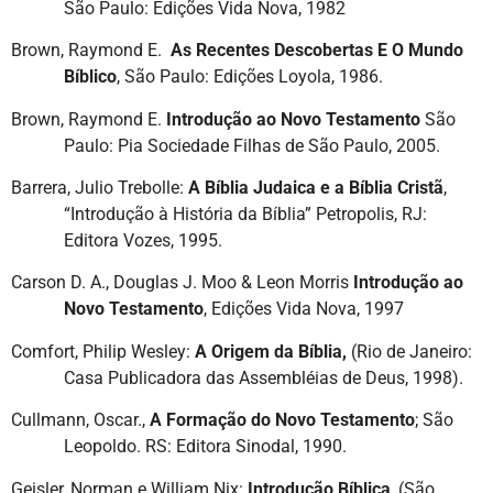
São Paulo: Edições Vida Nova, 1982
Brown, Raymond E.
As Recentes Descobertas E O Mundo
Bíblico
, São Paulo: Edições Loyola, 1986.
Brown, Raymond E.
Introdução ao Novo Testamento
São
Paulo: Pia Sociedade Filhas de São Paulo, 2005.
Barrera, Julio Trebolle:
A Bíblia Judaica e a Bíblia Cristã
,
“Introdução à História da Bíblia” Petropolis, RJ:
Editora Vozes, 1995.
Carson D. A., Douglas J. Moo & Leon Morris
Introdução ao
Novo Testamento
, Edições Vida Nova, 1997
Comfort, Philip Wesley:
A Origem da Bíblia,
(Rio de Janeiro:
Casa Publicadora das Assembléias de Deus, 1998).
Cullmann, Oscar.,
A Formação do Novo Testamento
; São
Leopoldo. RS: Editora Sinodal, 1990.
Geisler, Norman e William Nix:
Introdução Bíblica
, (São