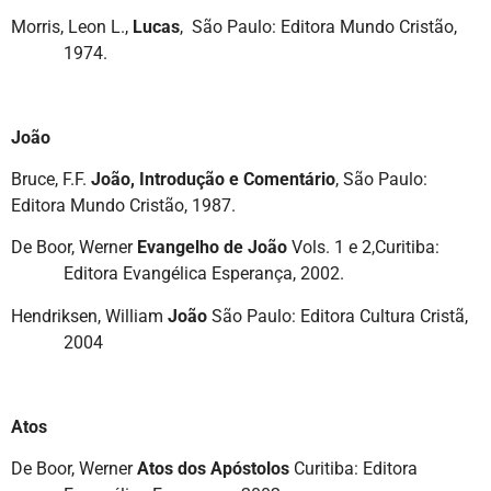
Morris, Leon L.,
Lucas
, São Paulo: Editora Mundo Cristão,
1974.
João
Bruce, F.F.
João, Introdução e Comentário
, São Paulo:
Editora Mundo Cristão, 1987.
De Boor, Werner
Evangelho de João
Vols. 1 e 2,Curitiba:
Editora Evangélica Esperança, 2002.
Hendriksen, William
João
São Paulo: Editora Cultura Cristã,
2004
Atos
De Boor, Werner
Atos dos Apóstolos
Curitiba: Editora