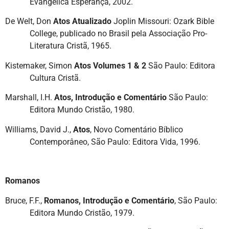
Evangélica Esperança, 2002.
De Welt, Don
Atos Atualizado
Joplin Missouri: Ozark Bible
College, publicado no Brasil pela Associação Pro-
Literatura Cristã, 1965.
Kistemaker, Simon
Atos Volumes 1 & 2
São Paulo: Editora
Cultura Cristã.
Marshall, I.H.
Atos, Introdução e Comentário
São Paulo:
Editora Mundo Cristão, 1980.
Williams, David J.,
Atos
, Novo Comentário Bíblico
Contemporâneo, São Paulo: Editora Vida, 1996.
Romanos
Bruce, F.F.,
Romanos, Introdução e Comentário
, São Paulo:
Editora Mundo Cristão, 1979.