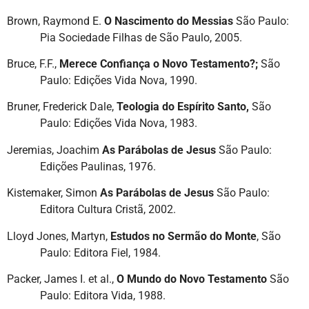
Brown, Raymond E.
O Nascimento do Messias
São Paulo:
Pia Sociedade Filhas de São Paulo, 2005.
Bruce, F.F.,
Merece Confiança o Novo Testamento?;
São
Paulo: Edições Vida Nova, 1990.
Bruner, Frederick Dale,
Teologia do Espírito Santo,
São
Paulo: Edições Vida Nova, 1983.
Jeremias, Joachim
As Parábolas de Jesus
São Paulo:
Edições Paulinas, 1976.
Kistemaker, Simon
As Parábolas de Jesus
São Paulo:
Editora Cultura Cristã, 2002.
Lloyd Jones, Martyn,
Estudos no Sermão do Monte
, São
Paulo: Editora Fiel, 1984.
Packer, James I. et al.,
O Mundo do Novo Testamento
São
Paulo: Editora Vida, 1988.