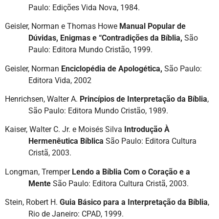
Paulo: Edições Vida Nova, 1984.
Geisler, Norman e Thomas Howe
Manual Popular de
Dúvidas, Enigmas e “Contradições da Bíblia,
São
Paulo: Editora Mundo Cristão, 1999.
Geisler, Norman
Enciclopédia de Apologética,
São Paulo:
Editora Vida, 2002
Henrichsen, Walter A.
Princípios de Interpretação da Bíblia
,
São Paulo: Editora Mundo Cristão, 1989.
Kaiser, Walter C. Jr. e Moisés Silva
Introdução À
Hermenêutica Bíblica
São Paulo: Editora Cultura
Cristã, 2003.
Longman, Tremper
Lendo a Bíblia Com o Coração e a
Mente
São Paulo: Editora Cultura Cristã, 2003.
Stein, Robert H.
Guia Básico para a Interpretação da Bíblia
,
Rio de Janeiro: CPAD, 1999.