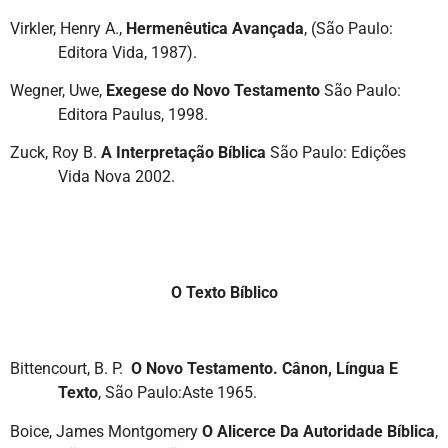
Virkler, Henry A.,
Hermenêutica Avançada
, (São Paulo:
Editora Vida, 1987).
Wegner, Uwe,
Exegese do Novo Testamento
São Paulo:
Editora Paulus, 1998.
Zuck, Roy B.
A Interpretação Bíblica
São Paulo: Edições
Vida Nova 2002.
O Texto Bíblico
Bittencourt, B. P.
O Novo Testamento. Cânon, Língua E
Texto
, São Paulo:Aste 1965.
Boice, James Montgomery
O Alicerce Da Autoridade Bíblica
,