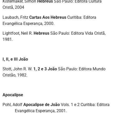
Kistemaker, Simon
Hebreus
São Paulo: Editora Cultura
Cristã, 2004
Laubach, Fritz
Cartas Aos Hebreus
Curitiba: Editora
Evangélica Esperança, 2000.
Lightfoot, Neil R.
Hebreus
São Paulo: Editora Vida Cristã,
1981.
I, II, e III João
Stott, John R. W.
1, 2 e 3 João
São Paulo: Editora Mundo
Cristão, 1982.
Apocalipse
Pohl, Adolf
Apocalipse de João
Vols. 1 e 2 Curitiba: Editora
Evangélica Esperança, 2001.