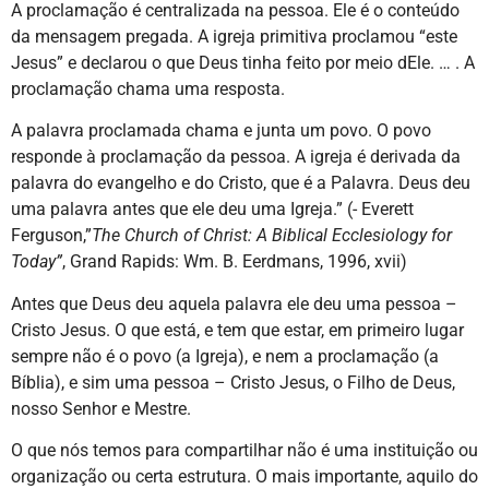
A proclamação é centralizada na pessoa. Ele é o conteúdo
da mensagem pregada. A igreja primitiva proclamou “este
Jesus” e declarou o que Deus tinha feito por meio dEle. … . A
proclamação chama uma resposta.
A palavra proclamada chama e junta um povo. O povo
responde à proclamação da pessoa. A igreja é derivada da
palavra do evangelho e do Cristo, que é a Palavra. Deus deu
uma palavra antes que ele deu uma Igreja.” (- Everett
Ferguson,”
The Church of Christ: A Biblical Ecclesiology for
Today”
, Grand Rapids: Wm. B. Eerdmans, 1996, xvii)
Antes que Deus deu aquela palavra ele deu uma pessoa –
Cristo Jesus. O que está, e tem que estar, em primeiro lugar
sempre não é o povo (a Igreja), e nem a proclamação (a
Bíblia), e sim uma pessoa – Cristo Jesus, o Filho de Deus,
nosso Senhor e Mestre.
O que nós temos para compartilhar não é uma instituição ou
organização ou certa estrutura. O mais importante, aquilo do