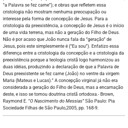
“a Palavra se fez carne”); e obras que refletem essa
cristologia não mostram nenhuma preocupação ou
interesse pela forma de concepção de Jesus. Para a
cristologia da preexistência, a concepção de Jesus é o início
de uma vida terrena, mas não a geração do Filho de Deus.
Não é por acaso que João nunca fala da “geração” de
Jesus, pois este simplesmente é (“Eu sou”). Enfatizo essa
diferença entre a cristologia da concepção e a cristologia da
preexistência porque a teologia cristã logo harmonizou as
duas idéias, produzindo a declaração de que a Palavra de
Deus preexistente se fez carne (João) no ventre da virgem
Maria (Mateus e Lucas).” A concepção virginal já não era
considerada a geração do Filho de Deus, mas a encarnação
deste, e isso se tornou doutrina cristã ortodoxa.- Brown,
Raymond E. “
O Nascimento do Messias”
São Paulo: Pia
Sociedade Filhas de São Paulo,2005, pp. 168-9.