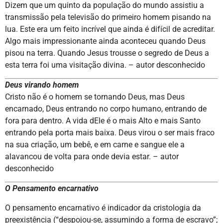
Dizem que um quinto da população do mundo assistiu a
transmissão pela televisão do primeiro homem pisando na
lua. Este era um feito incrível que ainda é difícil de acreditar.
Algo mais impressionante ainda aconteceu quando Deus
pisou na terra. Quando Jesus trousse o segredo de Deus a
esta terra foi uma visitação divina. – autor desconhecido
Deus virando homem
Cristo não é o homem se tornando Deus, mas Deus
encarnado, Deus entrando no corpo humano, entrando de
fora para dentro. A vida dEle é o mais Alto e mais Santo
entrando pela porta mais baixa. Deus virou o ser mais fraco
na sua criação, um bebê, e em carne e sangue ele a
alavancou de volta para onde devia estar. – autor
desconhecido
O Pensamento encarnativo
O pensamento encarnativo é indicador da cristologia da
preexistência (“despojou-se, assumindo a forma de escravo”;