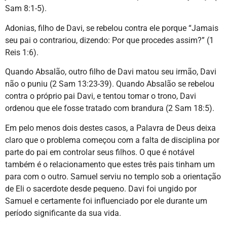
Sam 8:1-5).
Adonias, filho de Davi, se rebelou contra ele porque “Jamais
seu pai o contrariou, dizendo: Por que procedes assim?” (1
Reis 1:6).
Quando Absalão, outro filho de Davi matou seu irmão, Davi
não o puniu (2 Sam 13:23-39). Quando Absalão se rebelou
contra o próprio pai Davi, e tentou tomar o trono, Davi
ordenou que ele fosse tratado com brandura (2 Sam 18:5).
Em pelo menos dois destes casos, a Palavra de Deus deixa
claro que o problema começou com a falta de disciplina por
parte do pai em controlar seus filhos. O que é notável
também é o relacionamento que estes três pais tinham um
para com o outro. Samuel serviu no templo sob a orientação
de Eli o sacerdote desde pequeno. Davi foi ungido por
Samuel e certamente foi influenciado por ele durante um
período significante da sua vida.