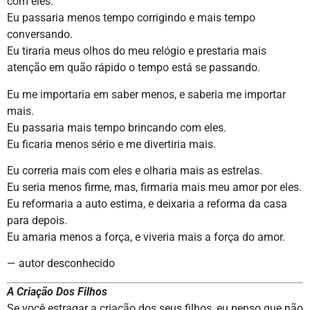
com eles.
Eu passaria menos tempo corrigindo e mais tempo
conversando.
Eu tiraria meus olhos do meu relógio e prestaria mais
atenção em quão rápido o tempo está se passando.
Eu me importaria em saber menos, e saberia me importar
mais.
Eu passaria mais tempo brincando com eles.
Eu ficaria menos sério e me divertiria mais.
Eu correria mais com eles e olharia mais as estrelas.
Eu seria menos firme, mas, firmaria mais meu amor por eles.
Eu reformaria a auto estima, e deixaria a reforma da casa
para depois.
Eu amaria menos a força, e viveria mais a força do amor.
— autor desconhecido
A Criação Dos Filhos
Se você estragar a criação dos seus filhos, eu penso que não