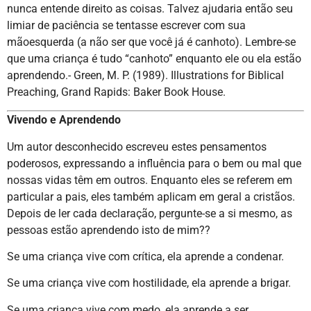
nunca entende direito as coisas. Talvez ajudaria então seu
limiar de paciência se tentasse escrever com sua
mãoesquerda (a não ser que você já é canhoto). Lembre-se
que uma criança é tudo “canhoto” enquanto ele ou ela estão
aprendendo.- Green, M. P. (1989). Illustrations for Biblical
Preaching, Grand Rapids: Baker Book House.
Vivendo e Aprendendo
Um autor desconhecido escreveu estes pensamentos
poderosos, expressando a influência para o bem ou mal que
nossas vidas têm em outros. Enquanto eles se referem em
particular a pais, eles também aplicam em geral a cristãos.
Depois de ler cada declaração, pergunte-se a si mesmo, as
pessoas estão aprendendo isto de mim??
Se uma criança vive com crítica, ela aprende a condenar.
Se uma criança vive com hostilidade, ela aprende a brigar.
Se uma criança vive com medo, ela aprende a ser