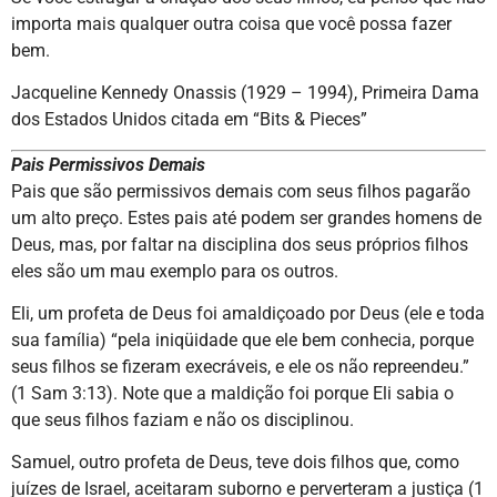
importa mais qualquer outra coisa que você possa fazer
bem.
Jacqueline Kennedy Onassis (1929 – 1994), Primeira Dama
dos Estados Unidos citada em “Bits & Pieces”
Pais Permissivos Demais
Pais que são permissivos demais com seus filhos pagarão
um alto preço. Estes pais até podem ser grandes homens de
Deus, mas, por faltar na disciplina dos seus próprios filhos
eles são um mau exemplo para os outros.
Eli, um profeta de Deus foi amaldiçoado por Deus (ele e toda
sua família) “pela iniqüidade que ele bem conhecia, porque
seus filhos se fizeram execráveis, e ele os não repreendeu.”
(1 Sam 3:13). Note que a maldição foi porque Eli sabia o
que seus filhos faziam e não os disciplinou.
Samuel, outro profeta de Deus, teve dois filhos que, como
juízes de Israel, aceitaram suborno e perverteram a justiça (1