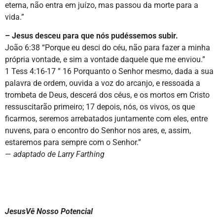
eterna, não entra em juízo, mas passou da morte para a
vida.”
– Jesus desceu para que nós pudéssemos subir.
João 6:38 “Porque eu desci do céu, não para fazer a minha
própria vontade, e sim a vontade daquele que me enviou.”
1 Tess 4:16-17 ” 16 Porquanto o Senhor mesmo, dada a sua
palavra de ordem, ouvida a voz do arcanjo, e ressoada a
trombeta de Deus, descerá dos céus, e os mortos em Cristo
ressuscitarão primeiro; 17 depois, nós, os vivos, os que
ficarmos, seremos arrebatados juntamente com eles, entre
nuvens, para o encontro do Senhor nos ares, e, assim,
estaremos para sempre com o Senhor.”
—
adaptado de Larry Farthing
JesusVê Nosso Potencial