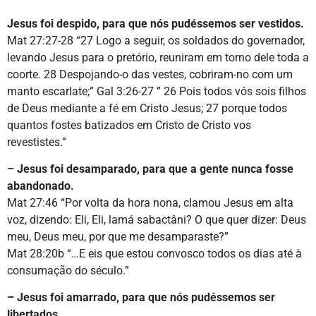
Jesus foi despido, para que nós pudéssemos ser vestidos.
Mat 27:27-28 “27 Logo a seguir, os soldados do governador,
levando Jesus para o pretório, reuniram em torno dele toda a
coorte. 28 Despojando-o das vestes, cobriram-no com um
manto escarlate;” Gal 3:26-27 ” 26 Pois todos vós sois filhos
de Deus mediante a fé em Cristo Jesus; 27 porque todos
quantos fostes batizados em Cristo de Cristo vos
revestistes.”
– Jesus foi desamparado, para que a gente nunca fosse
abandonado.
Mat 27:46 “Por volta da hora nona, clamou Jesus em alta
voz, dizendo: Eli, Eli, lamá sabactâni? O que quer dizer: Deus
meu, Deus meu, por que me desamparaste?”
Mat 28:20b “…E eis que estou convosco todos os dias até à
consumação do século.”
– Jesus foi amarrado, para que nós pudéssemos ser
libertados.