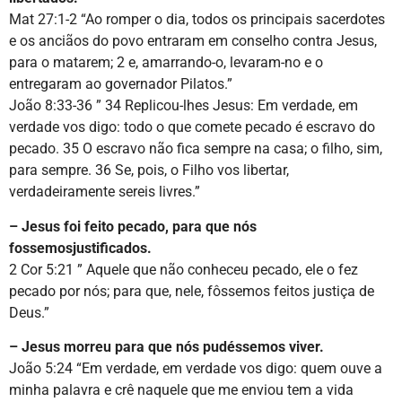
Mat 27:1-2 “Ao romper o dia, todos os principais sacerdotes
e os anciãos do povo entraram em conselho contra Jesus,
para o matarem; 2 e, amarrando-o, levaram-no e o
entregaram ao governador Pilatos.”
João 8:33-36 ” 34 Replicou-lhes Jesus: Em verdade, em
verdade vos digo: todo o que comete pecado é escravo do
pecado. 35 O escravo não fica sempre na casa; o filho, sim,
para sempre. 36 Se, pois, o Filho vos libertar,
verdadeiramente sereis livres.”
– Jesus foi feito pecado, para que nós
fossemosjustificados.
2 Cor 5:21 ” Aquele que não conheceu pecado, ele o fez
pecado por nós; para que, nele, fôssemos feitos justiça de
Deus.”
– Jesus morreu para que nós pudéssemos viver.
João 5:24 “Em verdade, em verdade vos digo: quem ouve a
minha palavra e crê naquele que me enviou tem a vida