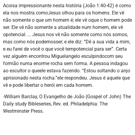
Acoisa impressionante nesta história (João 1:40-42) é como
ela nos mostra comoJesus olhou para os homens. Ele vê
não somente o que um homem é; ele vê oque o homem pode
ser. Ele vê não somente a atualidade num homem, ele vê
opotencial. … Jesus nos vê não somente como nós somos,
mas como nós podemosser; e ele diz: “Dê a sua vida a mim,
e eu farei de você o que você tempotencial para ser”. Certa
vez alguém encontrou Miguelangelo esculpindocom seu
formão numa enorme rocha sem forma. A pessoa indagou
ao escultor o queele estava fazendo. “Estou soltando o anjo
aprisionado nesta rocha.”ele respondeu. Jesus é aquele que
vê e pode libertar o herói em cada homem.
-William Barclay, O Evangelho de João (Gospel of John) The
Daily study Bibleseries, Rev. ed. Philadelphia: The
Westminster Press.