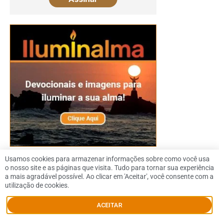
Usamos cookies para armazenar informações sobre como você usa
o nosso site e as páginas que visita. Tudo para tornar sua experiência
a mais agradável possível. Ao clicar em 'Aceitar', você consente com a
utilização de cookies.
© 2026 Dennis Downing |
Política de Privacidade
|
SiteMap
|
Contato
ACEITAR