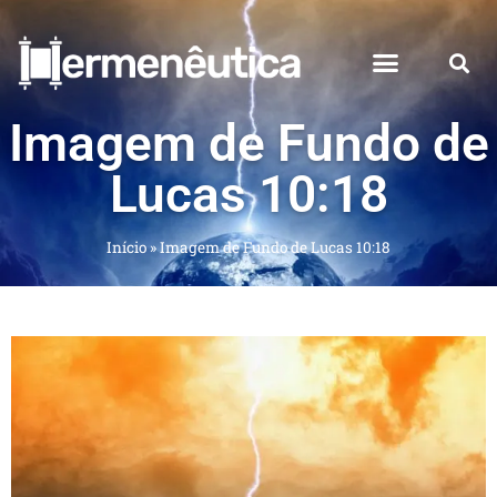
Imagem de Fundo de
Lucas 10:18
Início
»
Imagem de Fundo de Lucas 10:18