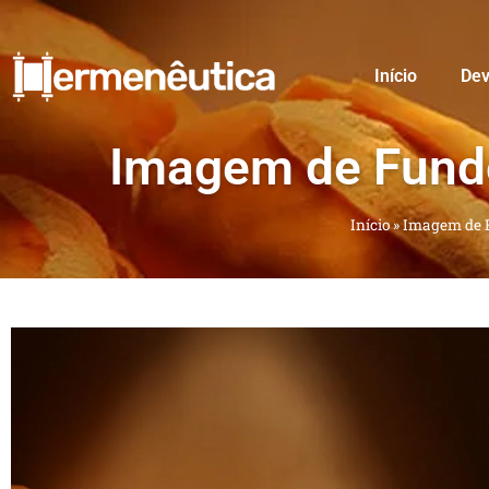
Início
Dev
Imagem de Fund
Início
»
Imagem de F