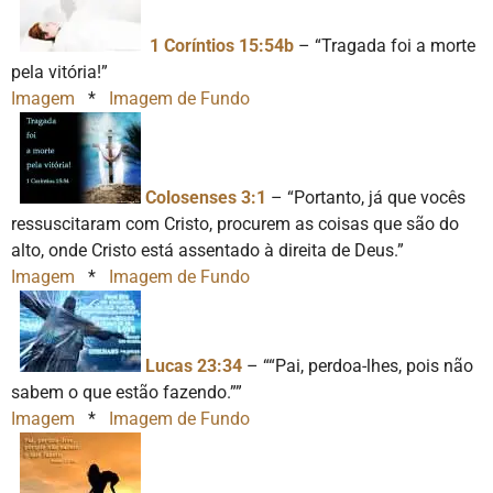
1 Coríntios 15:54b
– “Tragada foi a morte
pela vitória!”
Imagem
*
Imagem de Fundo
Colosenses 3:1
– “Portanto, já que vocês
ressuscitaram com Cristo, procurem as coisas que são do
alto, onde Cristo está assentado à direita de Deus.”
Imagem
*
Imagem de Fundo
Lucas 23:34
– ““Pai, perdoa-lhes, pois não
sabem o que estão fazendo.””
Imagem
*
Imagem de Fundo