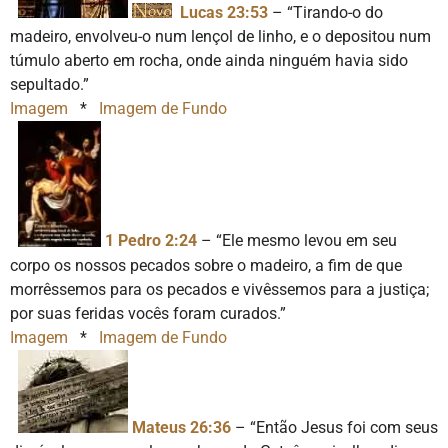
Lucas 23:53
– “Tirando-o do
madeiro, envolveu-o num lençol de linho, e o depositou num
túmulo aberto em rocha, onde ainda ninguém havia sido
sepultado.”
Imagem
*
Imagem de Fundo
1 Pedro 2:24
– “Ele mesmo levou em seu
corpo os nossos pecados sobre o madeiro, a fim de que
morrêssemos para os pecados e vivêssemos para a justiça;
por suas feridas vocês foram curados.”
Imagem
*
Imagem de Fundo
Mateus 26:36
– “Então Jesus foi com seus