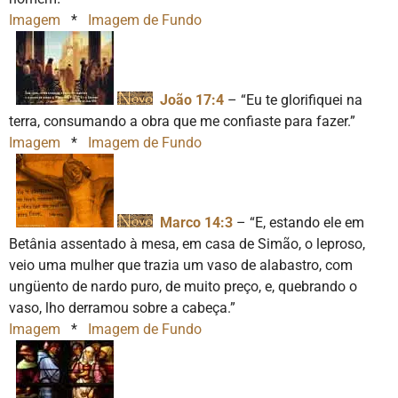
Imagem
*
Imagem de Fundo
João 17:4
– “Eu te glorifiquei na
terra, consumando a obra que me confiaste para fazer.”
Imagem
*
Imagem de Fundo
Marco 14:3
– “E, estando ele em
Betânia assentado à mesa, em casa de Simão, o leproso,
veio uma mulher que trazia um vaso de alabastro, com
ungüento de nardo puro, de muito preço, e, quebrando o
vaso, lho derramou sobre a cabeça.”
Imagem
*
Imagem de Fundo