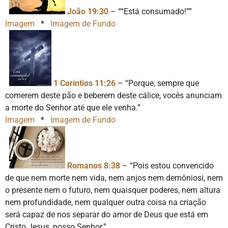
João 19:30
– ““Está consumado!””
Imagem
*
Imagem de Fundo
1 Coríntios 11:26
– “Porque, sempre que
comerem deste pão e beberem deste cálice, vocês anunciam
a morte do Senhor até que ele venha.”
Imagem
*
Imagem de Fundo
Romanos 8:38
– “Pois estou convencido
de que nem morte nem vida, nem anjos nem demôniosi, nem
o presente nem o futuro, nem quaisquer poderes, nem altura
nem profundidade, nem qualquer outra coisa na criação
será capaz de nos separar do amor de Deus que está em
Cristo Jesus, nosso Senhor.”