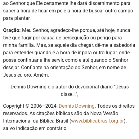
ao Senhor que Ele certamente lhe dará discernimento para
saber a hora de ficar em pé e a hora de buscar outro campo
para plantar.
Oração:
Meu Senhor, agradeço-lhe porque, até hoje, nunca
tive que fugir por causa de perseguição ou perigo para
minha família. Mas, se aquele dia chegar, dê-me a sabedoria
para entender quando é a hora de ir para outro lugar, onde
possa continuar a lhe servir, como e até quando o Senhor
desejar. Confiante na orientação do Senhor, em nome de
Jesus eu oro. Amém.
Dennis Downing é o autor do devocional diário “Jesus
disse…”,
Copyright © 2006–2024,
Dennis Downing
. Todos os direitos
reservados. As citações bíblicas são da Nova Versão
Internacional da Bíblica Brasil (
www.biblicabrasil.org.br
),
salvo indicação em contrário.