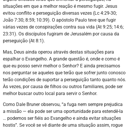
situações em que a melhor reação é mesmo fugir. Jesus
evitou conflito e perseguição diversas vezes (Lc 4:29-30;
João 7:30; 8:59; 10:39). O apóstolo Paulo teve que fugir
várias vezes de conspirações contra sua vida (At 9:25; 14:6;
23:31). Os discípulos fugiram de Jerusalém por causa da
perseguição (At 8:1).
Mas, Deus ainda operou através destas situações para
espalhar o Evangelho. A grande questão é, onde e como é
que eu posso servir melhor o Senhor? E ainda precisamos
nos perguntar se aqueles que terão que sofrer junto conosco
terão condições de suportar a perseguição tanto quanto nós.
Às vezes, por causa de filhos ou outros familiares, pode ser
melhor buscar outro local para servir o Senhor.
Como Dale Bruner observou, “a fuga nem sempre prejudica
a missão — ela pode ser uma oportunidade para estendê-la
… podemos ser fiéis ao Evangelho e ainda evitar situações
hostis”. Se você se vê diante de uma situação assim, rogue