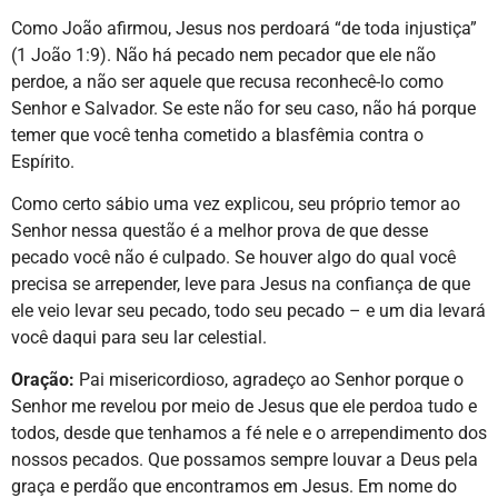
Como João afirmou, Jesus nos perdoará “de toda injustiça”
(1 João 1:9). Não há pecado nem pecador que ele não
perdoe, a não ser aquele que recusa reconhecê-lo como
Senhor e Salvador. Se este não for seu caso, não há porque
temer que você tenha cometido a blasfêmia contra o
Espírito.
Como certo sábio uma vez explicou, seu próprio temor ao
Senhor nessa questão é a melhor prova de que desse
pecado você não é culpado. Se houver algo do qual você
precisa se arrepender, leve para Jesus na confiança de que
ele veio levar seu pecado, todo seu pecado – e um dia levará
você daqui para seu lar celestial.
Oração:
Pai misericordioso, agradeço ao Senhor porque o
Senhor me revelou por meio de Jesus que ele perdoa tudo e
todos, desde que tenhamos a fé nele e o arrependimento dos
nossos pecados. Que possamos sempre louvar a Deus pela
graça e perdão que encontramos em Jesus. Em nome do