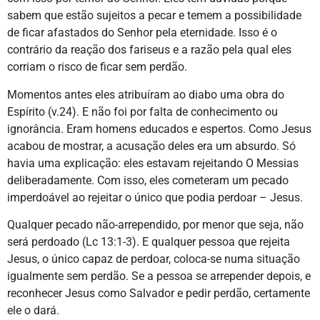
sabem que estão sujeitos a pecar e temem a possibilidade
de ficar afastados do Senhor pela eternidade. Isso é o
contrário da reação dos fariseus e a razão pela qual eles
corriam o risco de ficar sem perdão.
Momentos antes eles atribuíram ao diabo uma obra do
Espírito (v.24). E não foi por falta de conhecimento ou
ignorância. Eram homens educados e espertos. Como Jesus
acabou de mostrar, a acusação deles era um absurdo. Só
havia uma explicação: eles estavam rejeitando O Messias
deliberadamente. Com isso, eles cometeram um pecado
imperdoável ao rejeitar o único que podia perdoar – Jesus.
Qualquer pecado não-arrependido, por menor que seja, não
será perdoado (Lc 13:1-3). E qualquer pessoa que rejeita
Jesus, o único capaz de perdoar, coloca-se numa situação
igualmente sem perdão. Se a pessoa se arrepender depois, e
reconhecer Jesus como Salvador e pedir perdão, certamente
ele o dará.