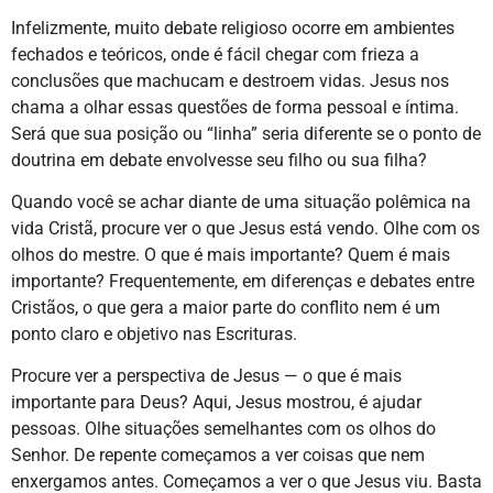
Infelizmente, muito debate religioso ocorre em ambientes
fechados e teóricos, onde é fácil chegar com frieza a
conclusões que machucam e destroem vidas. Jesus nos
chama a olhar essas questões de forma pessoal e íntima.
Será que sua posição ou “linha” seria diferente se o ponto de
doutrina em debate envolvesse seu filho ou sua filha?
Quando você se achar diante de uma situação polêmica na
vida Cristã, procure ver o que Jesus está vendo. Olhe com os
olhos do mestre. O que é mais importante? Quem é mais
importante? Frequentemente, em diferenças e debates entre
Cristãos, o que gera a maior parte do conflito nem é um
ponto claro e objetivo nas Escrituras.
Procure ver a perspectiva de Jesus — o que é mais
importante para Deus? Aqui, Jesus mostrou, é ajudar
pessoas. Olhe situações semelhantes com os olhos do
Senhor. De repente começamos a ver coisas que nem
enxergamos antes. Começamos a ver o que Jesus viu. Basta