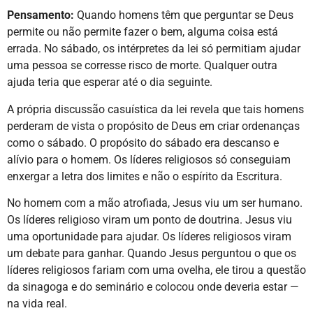
Pensamento:
Quando homens têm que perguntar se Deus
permite ou não permite fazer o bem, alguma coisa está
errada. No sábado, os intérpretes da lei só permitiam ajudar
uma pessoa se corresse risco de morte. Qualquer outra
ajuda teria que esperar até o dia seguinte.
A própria discussão casuística da lei revela que tais homens
perderam de vista o propósito de Deus em criar ordenanças
como o sábado. O propósito do sábado era descanso e
alívio para o homem. Os líderes religiosos só conseguiam
enxergar a letra dos limites e não o espírito da Escritura.
No homem com a mão atrofiada, Jesus viu um ser humano.
Os líderes religioso viram um ponto de doutrina. Jesus viu
uma oportunidade para ajudar. Os líderes religiosos viram
um debate para ganhar. Quando Jesus perguntou o que os
líderes religiosos fariam com uma ovelha, ele tirou a questão
da sinagoga e do seminário e colocou onde deveria estar —
na vida real.