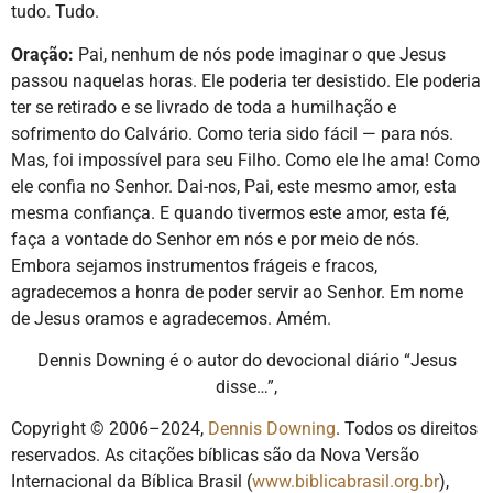
tudo. Tudo.
Oração:
Pai, nenhum de nós pode imaginar o que Jesus
passou naquelas horas. Ele poderia ter desistido. Ele poderia
ter se retirado e se livrado de toda a humilhação e
sofrimento do Calvário. Como teria sido fácil — para nós.
Mas, foi impossível para seu Filho. Como ele lhe ama! Como
ele confia no Senhor. Dai-nos, Pai, este mesmo amor, esta
mesma confiança. E quando tivermos este amor, esta fé,
faça a vontade do Senhor em nós e por meio de nós.
Embora sejamos instrumentos frágeis e fracos,
agradecemos a honra de poder servir ao Senhor. Em nome
de Jesus oramos e agradecemos. Amém.
Dennis Downing é o autor do devocional diário “Jesus
disse…”,
Copyright © 2006–2024,
Dennis Downing
. Todos os direitos
reservados. As citações bíblicas são da Nova Versão
Internacional da Bíblica Brasil (
www.biblicabrasil.org.br
),