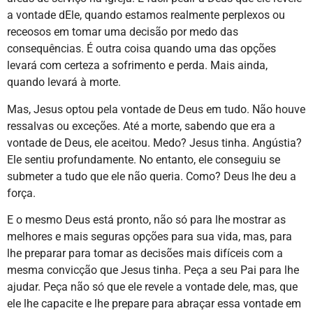
a vontade dEle, quando estamos realmente perplexos ou
receosos em tomar uma decisão por medo das
consequências. É outra coisa quando uma das opções
levará com certeza a sofrimento e perda. Mais ainda,
quando levará à morte.
Mas, Jesus optou pela vontade de Deus em tudo. Não houve
ressalvas ou exceções. Até a morte, sabendo que era a
vontade de Deus, ele aceitou. Medo? Jesus tinha. Angústia?
Ele sentiu profundamente. No entanto, ele conseguiu se
submeter a tudo que ele não queria. Como? Deus lhe deu a
força.
E o mesmo Deus está pronto, não só para lhe mostrar as
melhores e mais seguras opções para sua vida, mas, para
lhe preparar para tomar as decisões mais difíceis com a
mesma convicção que Jesus tinha. Peça a seu Pai para lhe
ajudar. Peça não só que ele revele a vontade dele, mas, que
ele lhe capacite e lhe prepare para abraçar essa vontade em