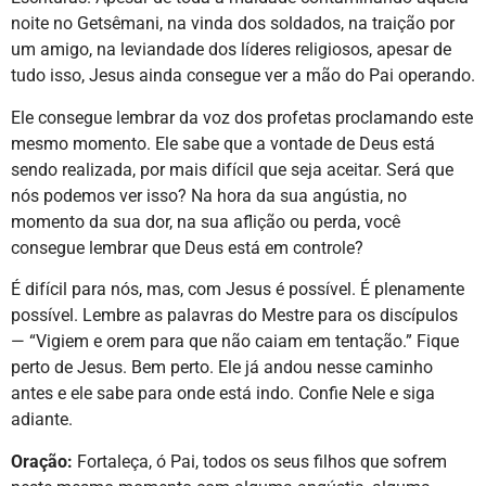
noite no Getsêmani, na vinda dos soldados, na traição por
um amigo, na leviandade dos líderes religiosos, apesar de
tudo isso, Jesus ainda consegue ver a mão do Pai operando.
Ele consegue lembrar da voz dos profetas proclamando este
mesmo momento. Ele sabe que a vontade de Deus está
sendo realizada, por mais difícil que seja aceitar. Será que
nós podemos ver isso? Na hora da sua angústia, no
momento da sua dor, na sua aflição ou perda, você
consegue lembrar que Deus está em controle?
É difícil para nós, mas, com Jesus é possível. É plenamente
possível. Lembre as palavras do Mestre para os discípulos
— “Vigiem e orem para que não caiam em tentação.” Fique
perto de Jesus. Bem perto. Ele já andou nesse caminho
antes e ele sabe para onde está indo. Confie Nele e siga
adiante.
Oração:
Fortaleça, ó Pai, todos os seus filhos que sofrem