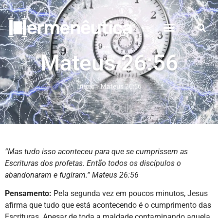
Mateus 26:56
Início
»
Mateus 26:56
“Mas tudo isso aconteceu para que se cumprissem as
Escrituras dos profetas. Então todos os discípulos o
abandonaram e fugiram.” Mateus 26:56
Pensamento:
Pela segunda vez em poucos minutos, Jesus
afirma que tudo que está acontecendo é o cumprimento das
Escrituras. Apesar de toda a maldade contaminando aquela