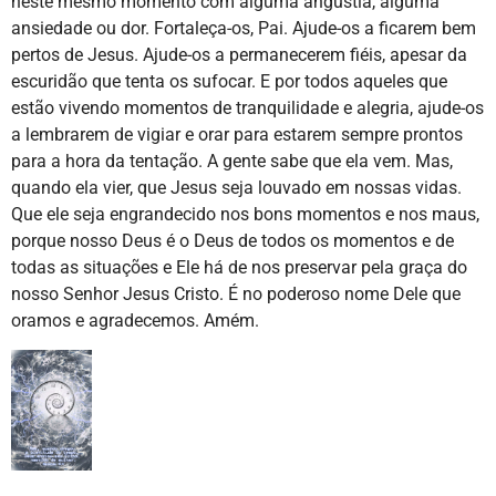
neste mesmo momento com alguma angústia, alguma
ansiedade ou dor. Fortaleça-os, Pai. Ajude-os a ficarem bem
pertos de Jesus. Ajude-os a permanecerem fiéis, apesar da
escuridão que tenta os sufocar. E por todos aqueles que
estão vivendo momentos de tranquilidade e alegria, ajude-os
a lembrarem de vigiar e orar para estarem sempre prontos
para a hora da tentação. A gente sabe que ela vem. Mas,
quando ela vier, que Jesus seja louvado em nossas vidas.
Que ele seja engrandecido nos bons momentos e nos maus,
porque nosso Deus é o Deus de todos os momentos e de
todas as situações e Ele há de nos preservar pela graça do
nosso Senhor Jesus Cristo. É no poderoso nome Dele que
oramos e agradecemos. Amém.