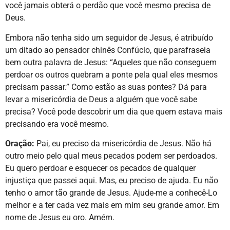
você jamais obterá o perdão que você mesmo precisa de
Deus.
Embora não tenha sido um seguidor de Jesus, é atribuído
um ditado ao pensador chinês Confúcio, que parafraseia
bem outra palavra de Jesus: “Aqueles que não conseguem
perdoar os outros quebram a ponte pela qual eles mesmos
precisam passar.” Como estão as suas pontes? Dá para
levar a misericórdia de Deus a alguém que você sabe
precisa? Você pode descobrir um dia que quem estava mais
precisando era você mesmo.
Oração:
Pai, eu preciso da misericórdia de Jesus. Não há
outro meio pelo qual meus pecados podem ser perdoados.
Eu quero perdoar e esquecer os pecados de qualquer
injustiça que passei aqui. Mas, eu preciso de ajuda. Eu não
tenho o amor tão grande de Jesus. Ajude-me a conhecê-Lo
melhor e a ter cada vez mais em mim seu grande amor. Em
nome de Jesus eu oro. Amém.