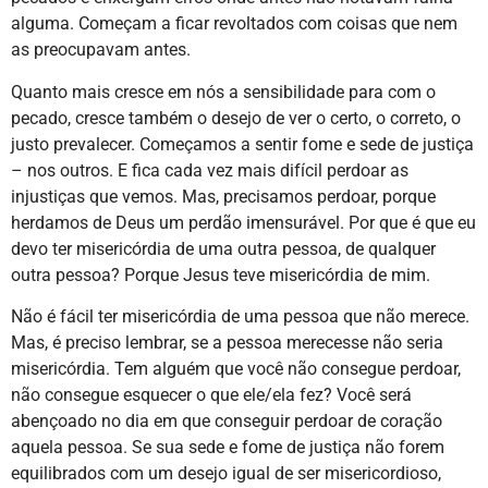
alguma. Começam a ficar revoltados com coisas que nem
as preocupavam antes.
Quanto mais cresce em nós a sensibilidade para com o
pecado, cresce também o desejo de ver o certo, o correto, o
justo prevalecer. Começamos a sentir fome e sede de justiça
– nos outros. E fica cada vez mais difícil perdoar as
injustiças que vemos. Mas, precisamos perdoar, porque
herdamos de Deus um perdão imensurável. Por que é que eu
devo ter misericórdia de uma outra pessoa, de qualquer
outra pessoa? Porque Jesus teve misericórdia de mim.
Não é fácil ter misericórdia de uma pessoa que não merece.
Mas, é preciso lembrar, se a pessoa merecesse não seria
misericórdia. Tem alguém que você não consegue perdoar,
não consegue esquecer o que ele/ela fez? Você será
abençoado no dia em que conseguir perdoar de coração
aquela pessoa. Se sua sede e fome de justiça não forem
equilibrados com um desejo igual de ser misericordioso,