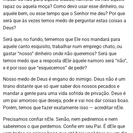
rapaz ou aquela moça? Como devo usar esse dinheiro, ou
aquele bem, ou esse tempo que o Senhor me deu? Por que
será que às vezes temos medo de perguntar estas coisas a
Deus?
Será que, no fundo, tememos que Ele nos mandará para
aquele canto esquisito, trabalhar num emprego chato, ou
gastar “nosso” dinheiro onde não queremos? Será que
temos medo que a resposta dEle àquele namoro será “não”,
e é por isso que “esquecemos” de pedir?
Nosso medo de Deus é engano do inimigo. Deus não é um
tirano distante que só quer saber dos nossos pecados e
mandar a gente para uma vida sofrida de privação. Deus é
um pai amoroso que deseja, pode e vai nos dar coisas boas.
Porém, temos que fazer exatamente isso — acreditar nEle.
Precisamos confiar nEle. Senão, nem pediremos e nem
saberemos o que perdemos. Confie em seu Pai. É dEle que