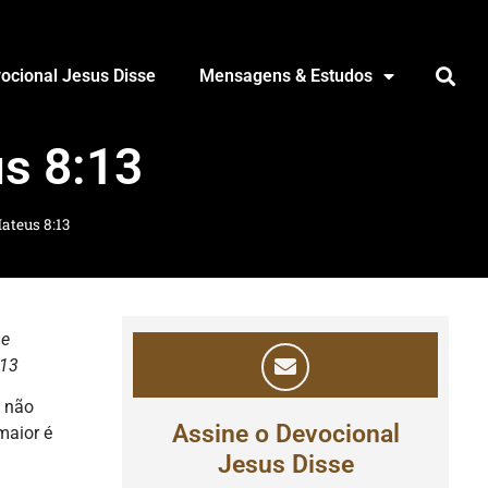
ocional Jesus Disse
Mensagens & Estudos
s 8:13
ateus 8:13
he
:13
 não
Assine o Devocional
maior é
Jesus Disse