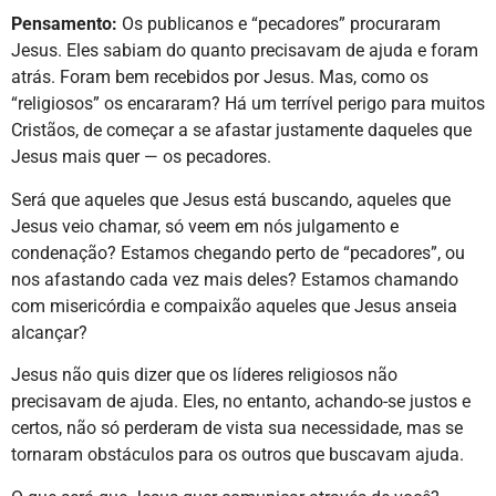
Pensamento:
Os publicanos e “pecadores” procuraram
Jesus. Eles sabiam do quanto precisavam de ajuda e foram
atrás. Foram bem recebidos por Jesus. Mas, como os
“religiosos” os encararam? Há um terrível perigo para muitos
Cristãos, de começar a se afastar justamente daqueles que
Jesus mais quer — os pecadores.
Será que aqueles que Jesus está buscando, aqueles que
Jesus veio chamar, só veem em nós julgamento e
condenação? Estamos chegando perto de “pecadores”, ou
nos afastando cada vez mais deles? Estamos chamando
com misericórdia e compaixão aqueles que Jesus anseia
alcançar?
Jesus não quis dizer que os líderes religiosos não
precisavam de ajuda. Eles, no entanto, achando-se justos e
certos, não só perderam de vista sua necessidade, mas se
tornaram obstáculos para os outros que buscavam ajuda.