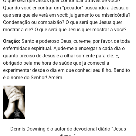
O que será que Jesus quer comunicar através de você?
Quando você encontrar um “pecador” buscando a Jesus, o
que será que ele verá em você: julgamento ou misericórdia?
Condenação ou compaixão? O que será que Jesus quer
mostrar a ele? O que será que Jesus quer mostrar a você?
Oração:
Santo e poderoso Deus, cure-me, por favor, de toda
enfermidade espiritual. Ajude-me a enxergar a cada dia o
quanto preciso de Jesus e a olhar somente para ele. E,
obrigado pela melhora de saúde que já comecei a
experimentar desde o dia em que conheci seu filho. Bendito
é o nome do Senhor! Amém.
Dennis Downing é o autor do devocional diário “Jesus