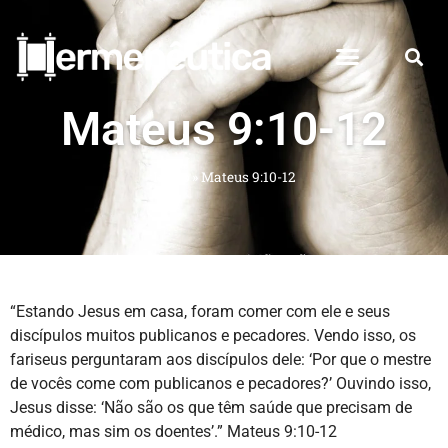
Mateus 9:10-12
Início
»
Mateus 9:10-12
“Estando Jesus em casa, foram comer com ele e seus
discípulos muitos publicanos e pecadores. Vendo isso, os
fariseus perguntaram aos discípulos dele: ‘Por que o mestre
de vocês come com publicanos e pecadores?’ Ouvindo isso,
Jesus disse: ‘Não são os que têm saúde que precisam de
médico, mas sim os doentes’.” Mateus 9:10-12