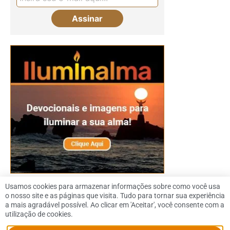
Usamos cookies para armazenar informações sobre como você usa
o nosso site e as páginas que visita. Tudo para tornar sua experiência
a mais agradável possível. Ao clicar em 'Aceitar', você consente com a
utilização de cookies.
© 2026 Dennis Downing |
Política de Privacidade
|
SiteMap
|
Contato