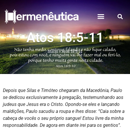
Atos 18:5-11
Início
»
Atos 18:5-11
Depois que Silas e Timóteo chegaram da Macedônia, Paulo
se dedicou exclusivamente à pregação, testemunhando aos
judeus que Jesus era o Cristo. Opondo-se eles e lançando
maldições, Paulo sacudiu a roupa e lhes disse: “Caia sobre a
cabeça de vocês o seu próprio sangue! Estou livre da minha
responsabilidade. De agora em diante irei para os gentios”.