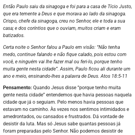
Então Paulo saiu da sinagoga e foi para a casa de Tício Justo,
que era temente a Deus e que morava ao lado da sinagoga.
Crispo, chefe da sinagoga, creu no Senhor, ele e toda a sua
casa; e dos coríntios que o ouviam, muitos criam e eram
batizados.
Certa noite o Senhor falou a Paulo em visão: “Não tenha
medo, continue falando e não fique calado, pois estou com
você, e ninguém vai lhe fazer mal ou feri-lo, porque tenho
muita gente nesta cidade”. Assim, Paulo ficou ali durante um
ano e meio, ensinando-lhes a palavra de Deus. Atos 18:5-11
Pensamento:
Quando Jesus disse “porque tenho muita
gente nesta cidade” entendemos que havia pessoas naquela
cidade que já o seguiam. Pelo menos havia pessoas que
estavam no caminho. Às vezes nos sentimos intimidados e
amedrontados, ou cansados e frustrados. Dá vontade de
desistir da luta. Mas só Jesus sabe quantas pessoas já
foram preparadas pelo Senhor. Não podemos desistir de