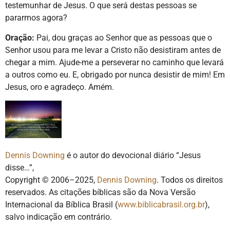
testemunhar de Jesus. O que será destas pessoas se
pararmos agora?
Oração:
Pai, dou graças ao Senhor que as pessoas que o
Senhor usou para me levar a Cristo não desistiram antes de
chegar a mim. Ajude-me a perseverar no caminho que levará
a outros como eu. E, obrigado por nunca desistir de mim! Em
Jesus, oro e agradeço. Amém.
Dennis Downing
é o autor do devocional diário “Jesus
disse…”,
Copyright © 2006–2025,
Dennis Downing
. Todos os direitos
reservados. As citações bíblicas são da Nova Versão
Internacional da Bíblica Brasil (
www.biblicabrasil.org.br
),
salvo indicação em contrário.