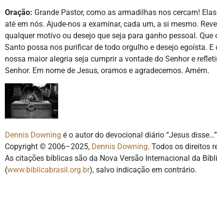
Oração:
Grande Pastor, como as armadilhas nos cercam! Ela
até em nós. Ajude-nos a examinar, cada um, a si mesmo. Reve
qualquer motivo ou desejo que seja para ganho pessoal. Que o
Santo possa nos purificar de todo orgulho e desejo egoísta. E
nossa maior alegria seja cumprir a vontade do Senhor e refletir
Senhor. Em nome de Jesus, oramos e agradecemos. Amém.
Dennis Downing
é o autor do devocional diário “Jesus disse…”
Copyright © 2006–2025,
Dennis Downing
. Todos os direitos 
As citações bíblicas são da Nova Versão Internacional da Bíbli
(
www.biblicabrasil.org.br
), salvo indicação em contrário.