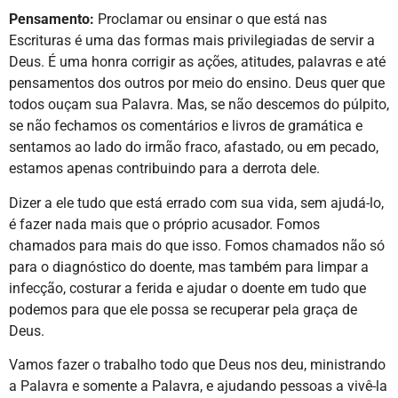
Pensamento:
Proclamar ou ensinar o que está nas
Escrituras é uma das formas mais privilegiadas de servir a
Deus. É uma honra corrigir as ações, atitudes, palavras e até
pensamentos dos outros por meio do ensino. Deus quer que
todos ouçam sua Palavra. Mas, se não descemos do púlpito,
se não fechamos os comentários e livros de gramática e
sentamos ao lado do irmão fraco, afastado, ou em pecado,
estamos apenas contribuindo para a derrota dele.
Dizer a ele tudo que está errado com sua vida, sem ajudá-lo,
é fazer nada mais que o próprio acusador. Fomos
chamados para mais do que isso. Fomos chamados não só
para o diagnóstico do doente, mas também para limpar a
infecção, costurar a ferida e ajudar o doente em tudo que
podemos para que ele possa se recuperar pela graça de
Deus.
Vamos fazer o trabalho todo que Deus nos deu, ministrando
a Palavra e somente a Palavra, e ajudando pessoas a vivê-la