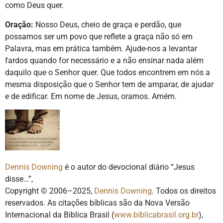
como Deus quer.
Oração:
Nosso Deus, cheio de graça e perdão, que
possamos ser um povo que reflete a graça não só em
Palavra, mas em prática também. Ajude-nos a levantar
fardos quando for necessário e a não ensinar nada além
daquilo que o Senhor quer. Que todos encontrem em nós a
mesma disposição que o Senhor tem de amparar, de ajudar
e de edificar. Em nome de Jesus, oramos. Amém.
Dennis Downing
é o autor do devocional diário “Jesus
disse…”,
Copyright © 2006–2025,
Dennis Downing
. Todos os direitos
reservados. As citações bíblicas são da Nova Versão
Internacional da Bíblica Brasil (
www.biblicabrasil.org.br
),