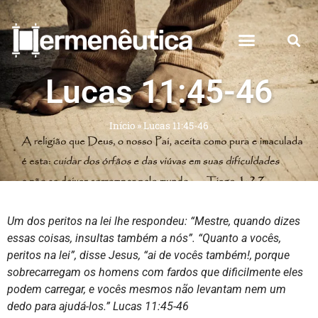
Lucas 11:45-46
Início
»
Lucas 11:45-46
Um dos peritos na lei lhe respondeu: “Mestre, quando dizes
essas coisas, insultas também a nós”.
“Quanto a vocês,
peritos na lei”, disse Jesus, “ai de vocês também!, porque
sobrecarregam os homens com fardos que dificilmente eles
podem carregar, e vocês mesmos não levantam nem um
dedo para ajudá-los.”
Lucas 11:45-46