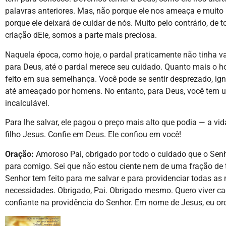
palavras anteriores. Mas, não porque ele nos ameaça e muit
porque ele deixará de cuidar de nós. Muito pelo contrário, de t
criação dEle, somos a parte mais preciosa.
Naquela época, como hoje, o pardal praticamente não tinha va
para Deus, até o pardal merece seu cuidado. Quanto mais o 
feito em sua semelhança. Você pode se sentir desprezado, ig
até ameaçado por homens. No entanto, para Deus, você tem 
incalculável.
Para lhe salvar, ele pagou o preço mais alto que podia — a vid
filho Jesus. Confie em Deus. Ele confiou em você!
Oração:
Amoroso Pai, obrigado por todo o cuidado que o Sen
para comigo. Sei que não estou ciente nem de uma fração de 
Senhor tem feito para me salvar e para providenciar todas as
necessidades. Obrigado, Pai. Obrigado mesmo. Quero viver ca
confiante na providência do Senhor. Em nome de Jesus, eu o