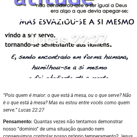
Lucas 22:27
Início
»
Lucas 22:27
“Pois quem é maior: o que está à mesa, ou o que serve? Não
é o que está à mesa? Mas eu estou entre vocês como quem
serve.” Lucas 22:27
Pensamento:
Quantas vezes não tentamos demonstrar
nosso “domínio” de uma situação quando nem
conseguimos controlar nosso próprio temperamento? Jesus