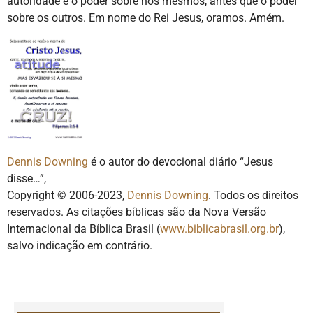
autoridade e o poder sobre nós mesmos, antes que o poder
sobre os outros. Em nome do Rei Jesus, oramos. Amém.
Dennis Downing
é o autor do devocional diário “Jesus
disse…”,
Copyright © 2006-2023,
Dennis Downing
. Todos os direitos
reservados. As citações bíblicas são da Nova Versão
Internacional da Bíblica Brasil (
www.biblicabrasil.org.br
),
salvo indicação em contrário.