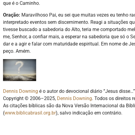
que é o Caminho.
Oração:
Maravilhoso Pai, eu sei que muitas vezes eu tenho ra
interpretado eventos sem discernimento. Reagi a situações qu
tivesse buscado a sabedoria do Alto, teria me comportado mel
me, Senhor, a confiar mais, a esperar na sabedoria que só o 
dar e a agir e falar com maturidade espiritual. Em nome de Je
peço. Amém.
Dennis Downing
é o autor do devocional diário “Jesus disse…”
Copyright © 2006–2025,
Dennis Downing
. Todos os direitos 
As citações bíblicas são da Nova Versão Internacional da Bíbli
(
www.biblicabrasil.org.br
), salvo indicação em contrário.