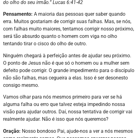
do olho do seu irmão.” Lucas 6:41-42
Pensamento:
A maioria das pessoas quer saber quando
erra. Muitos gostariam de corrigir suas falhas. Mas, se nós,
com falhas muito maiores, tentamos corrigir nosso próximo,
será tão absurdo quanto o homem com viga no olho
tentando tirar o cisco do olho de outro.
Ninguém chegará à perfeição antes de ajudar seu próximo.
O ponto de Jesus não é que só o homem ou a mulher sem
defeito pode corrigir. O grande impedimento para o discípulo
não são falhas, mas cegueira a elas. Isso é ser desonesto
consigo mesmo.
Vamos olhar para nós mesmos primeiro para ver se há
alguma falha ou erro que talvez esteja impedindo nossa
visão para ajudar outros. Daí, nossa tentativa de corrigir vai
realmente ajudar. Não é isso que nós queremos?
Oração:
Nosso bondoso Pai, ajude-nos a ver a nós mesmos