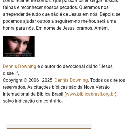
como realmente somos. Que possamos enxergar nossas
falhas e reconhecer nossos pecados. Queremos nos
arrepender de tudo que não é de Jesus em nós. Depois, se
podemos ajudar outros a seguirem-no melhor, será uma
honra para nós. Em nome de Jesus, oramos. Amém.
Dennis Downing
é o autor do devocional diário “Jesus
disse…”,
Copyright © 2006–2025,
Dennis Downing
. Todos os direitos
reservados. As citações bíblicas são da Nova Versão
Internacional da Bíblica Brasil (
www.biblicabrasil.org.br
),
salvo indicação em contrário.