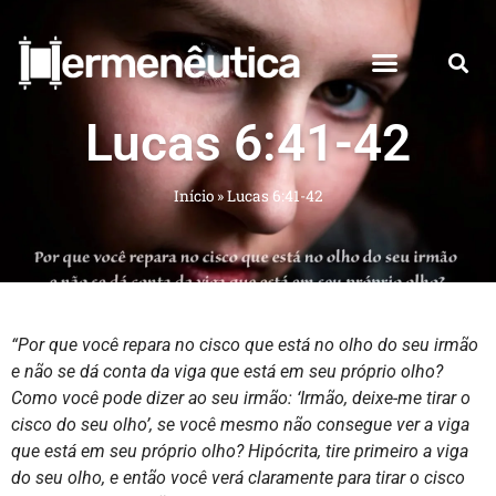
Lucas 6:41-42
Início
»
Lucas 6:41-42
“Por que você repara no cisco que está no olho do seu irmão
e não se dá conta da viga que está em seu próprio olho?
Como você pode dizer ao seu irmão: ‘Irmão, deixe-me tirar o
cisco do seu olho’, se você mesmo não consegue ver a viga
que está em seu próprio olho? Hipócrita, tire primeiro a viga
do seu olho, e então você verá claramente para tirar o cisco