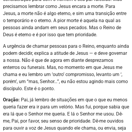
precisamos lembrar como Jesus encara a morte. Para
Jesus, a morte não é algo eterno, e sim uma transição entre
o temporário e o eterno. A pior morte é aquela na qual as
pessoas ainda andam em seus pecados. Mas o Reino de
Deus é eterno e é por isso que tem prioridade.
A urgência de chamar pessoas para o Reino, enquanto ainda
podem decidir, explica a atitude de Jesus — e deve governar
a nossa. Não é que de agora em diante desprezamos
enterros ou funerais. Mas, no momento em que Jesus me
chama e eu lembro um ‘outro’ compromisso, levanto um ‘,
porém’, um “mas, Senhor…”, eu não estou agindo mais como
discípulo. Este é o ponto.
Oração:
Pai, já lembro de situações em que o que eu menos
queria fazer era ir para um velório. Mas fui, porque sabia que
era lá que o Senhor me queria. E lá o Senhor me usou. Dê-
me, Pai, por favor, seu senso de prioridade. Dê-me ouvidos
para ouvir a voz de Jesus quando ele chama, ou envia, seja