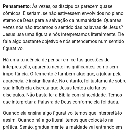
Pensamento:
Às vezes, os discípulos parecem quase
cômicos. E seriam, se não estivessem envolvidos no plano
eterno de Deus para a salvação da humanidade. Quantas
vezes nós não trocamos o sentido das palavras de Jesus?
Jesus usa uma figura e nós interpretamos literalmente. Ele
fala algo bastante objetivo e nós entendemos num sentido
figurativo.
Há uma tendência de pensar em certas questões de
interpretação, aparentemente insignificantes, como sem
importância. O fermento é também algo que, a julgar pela
aparência, é insignificante. No entanto, foi justamente sobre
sua influência discreta que Jesus tentou alertar os
discípulos. Não basta ler a Bíblia com sinceridade. Temos
que interpretar a Palavra de Deus conforme ela foi dada.
Quando ela ensina algo figurativo, temos que interpretá-lo
assim. Quando há algo literal, temos que colocá-lo na
prática. Senão, gradualmente, a maldade vai entrando em