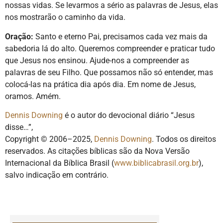
nossas vidas. Se levarmos a sério as palavras de Jesus, elas
nos mostrarão o caminho da vida.
Oração:
Santo e eterno Pai, precisamos cada vez mais da
sabedoria lá do alto. Queremos compreender e praticar tudo
que Jesus nos ensinou. Ajude-nos a compreender as
palavras de seu Filho. Que possamos não só entender, mas
colocá-las na prática dia após dia. Em nome de Jesus,
oramos. Amém.
Dennis Downing
é o autor do devocional diário “Jesus
disse…”,
Copyright © 2006–2025,
Dennis Downing
. Todos os direitos
reservados. As citações bíblicas são da Nova Versão
Internacional da Bíblica Brasil (
www.biblicabrasil.org.br
),
salvo indicação em contrário.