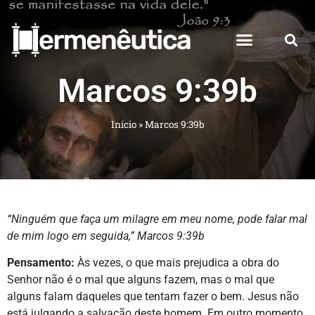
Marcos 9:39b
Início
»
Marcos 9:39b
“Ninguém que faça um milagre em meu nome, pode falar mal
de mim logo em seguida,”
Marcos 9:39b
Pensamento:
Às vezes, o que mais prejudica a obra do
Senhor não é o mal que alguns fazem, mas o mal que
alguns falam daqueles que tentam fazer o bem. Jesus não
está julgando a salvação deste homem. Em outro momento,