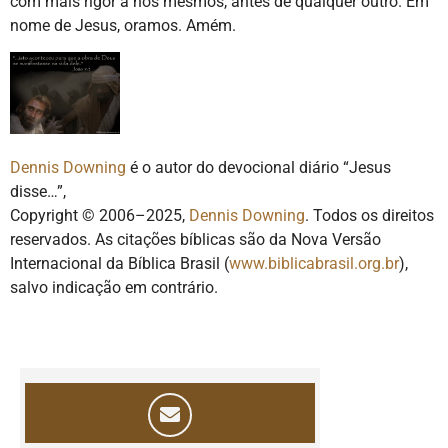
com mais rigor a nós mesmos, antes de qualquer outro. Em
nome de Jesus, oramos. Amém.
Dennis Downing
é o autor do devocional diário “Jesus
disse…”,
Copyright © 2006–2025,
Dennis Downing
. Todos os direitos
reservados. As citações bíblicas são da Nova Versão
Internacional da Bíblica Brasil (
www.biblicabrasil.org.br
),
salvo indicação em contrário.