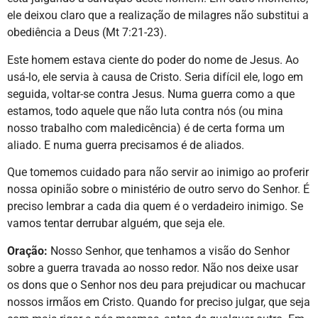
ele deixou claro que a realização de milagres não substitui a
obediência a Deus (Mt 7:21-23).
Este homem estava ciente do poder do nome de Jesus. Ao
usá-lo, ele servia à causa de Cristo. Seria difícil ele, logo em
seguida, voltar-se contra Jesus. Numa guerra como a que
estamos, todo aquele que não luta contra nós (ou mina
nosso trabalho com maledicência) é de certa forma um
aliado. E numa guerra precisamos é de aliados.
Que tomemos cuidado para não servir ao inimigo ao proferir
nossa opinião sobre o ministério de outro servo do Senhor. É
preciso lembrar a cada dia quem é o verdadeiro inimigo. Se
vamos tentar derrubar alguém, que seja ele.
Oração:
Nosso Senhor, que tenhamos a visão do Senhor
sobre a guerra travada ao nosso redor. Não nos deixe usar
os dons que o Senhor nos deu para prejudicar ou machucar
nossos irmãos em Cristo. Quando for preciso julgar, que seja