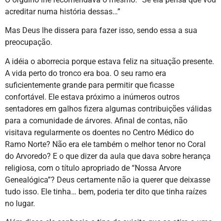
acreditar numa história dessas…”
Mas Deus lhe dissera para fazer isso, sendo essa a sua
preocupação.
A idéia o aborrecia porque estava feliz na situação presente.
A vida perto do tronco era boa. O seu ramo era
suficientemente grande para permitir que ficasse
confortável. Ele estava próximo a inúmeros outros
sentadores em galhos fizera algumas contribuições válidas
para a comunidade de árvores. Afinal de contas, não
visitava regularmente os doentes no Centro Médico do
Ramo Norte? Não era ele também o melhor tenor no Coral
do Arvoredo? E o que dizer da aula que dava sobre herança
religiosa, com o título apropriado de “Nossa Arvore
Genealógica”? Deus certamente não ia querer que deixasse
tudo isso. Ele tinha… bem, poderia ter dito que tinha raízes
no lugar.