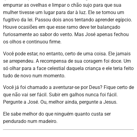
empurrar as ovelhas e limpar o chão sujo para que sua
mulher tivesse um lugar para dar à luz. Ele se tornou um
fugitivo da lei. Passou dois anos tentando aprender egípcio.
Houve ocasiões em que esse ramo deve ter balançado
furiosamente ao sabor do vento. Mas José apenas fechou
os olhos e continuou firme.
Você pode estar, no entanto, certo de uma coisa. Ele jamais
se arrependeu. A recompensa de sua coragem foi doce. Um
só olhar para a face celestial daquela criança e ele teria feito
tudo de novo num momento.
Você já foi chamado a aventurar-se por Deus? Fique certo de
que não vai ser fácil. Subir em galhos nunca foi fácil.
Pergunte a José. Ou, melhor ainda, pergunte a Jesus.
Ele sabe melhor do que ninguém quanto custa ser
pendurado num madeiro.