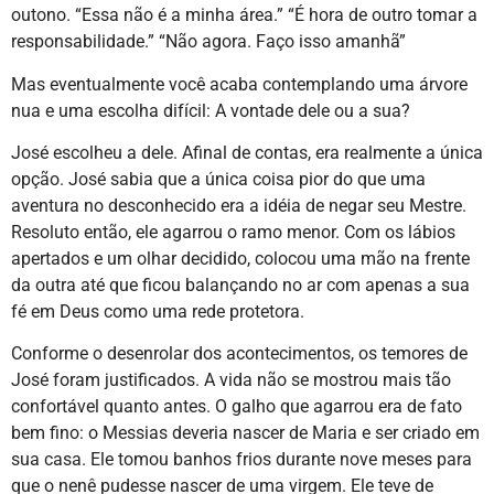
outono. “Essa não é a minha área.” “É hora de outro tomar a
responsabilidade.” “Não agora. Faço isso amanhã”
Mas eventualmente você acaba contemplando uma árvore
nua e uma escolha difícil: A vontade dele ou a sua?
José escolheu a dele. Afinal de contas, era realmente a única
opção. José sabia que a única coisa pior do que uma
aventura no desconhecido era a idéia de negar seu Mestre.
Resoluto então, ele agarrou o ramo menor. Com os lábios
apertados e um olhar decidido, colocou uma mão na frente
da outra até que ficou balançando no ar com apenas a sua
fé em Deus como uma rede protetora.
Conforme o desenrolar dos acontecimentos, os temores de
José foram justificados. A vida não se mostrou mais tão
confortável quanto antes. O galho que agarrou era de fato
bem fino: o Messias deveria nascer de Maria e ser criado em
sua casa. Ele tomou banhos frios durante nove meses para
que o nenê pudesse nascer de uma virgem. Ele teve de