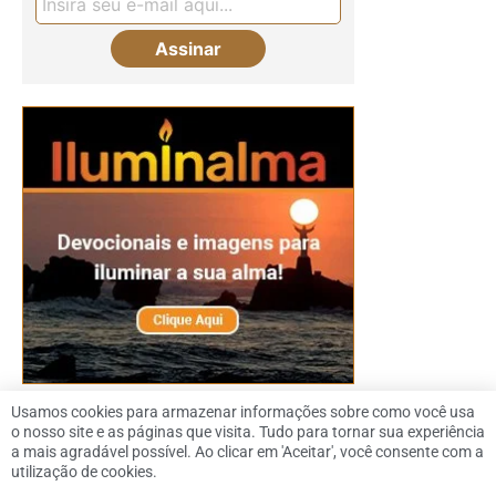
Usamos cookies para armazenar informações sobre como você usa
o nosso site e as páginas que visita. Tudo para tornar sua experiência
a mais agradável possível. Ao clicar em 'Aceitar', você consente com a
© 2026 Dennis Downing |
Política de Privacidade
|
SiteMap
|
utilização de cookies.