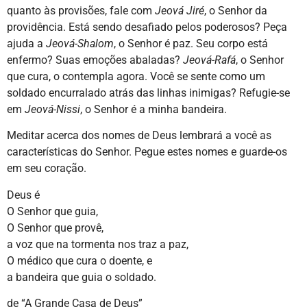
quanto às provisões, fale com
Jeová Jiré
, o Senhor da
providência. Está sendo desafiado pelos poderosos? Peça
ajuda a
Jeová-Shalom
, o Senhor é paz. Seu corpo está
enfermo? Suas emoções abaladas?
Jeová-Rafá
, o Senhor
que cura, o contempla agora. Você se sente como um
soldado encurralado atrás das linhas inimigas? Refugie-se
em
Jeová-Nissi
, o Senhor é a minha bandeira.
Meditar acerca dos nomes de Deus lembrará a você as
características do Senhor. Pegue estes nomes e guarde-os
em seu coração.
Deus é
O Senhor que guia,
O Senhor que provê,
a voz que na tormenta nos traz a paz,
O médico que cura o doente, e
a bandeira que guia o soldado.
de “A Grande Casa de Deus”