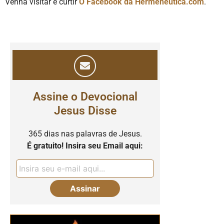
Venha visitar e curtir
O Facebook da Hermeneutica.com
.
Assine o Devocional
Jesus Disse
365 dias nas palavras de Jesus.
É gratuito! Insira seu Email aqui: