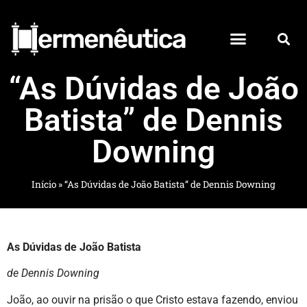
“As Dúvidas de João
Batista” de Dennis
Downing
Início
»
“As Dúvidas de João Batista” de Dennis Downing
As Dúvidas de João Batista
de Dennis Downing
João, ao ouvir na prisão o que Cristo estava fazendo, enviou