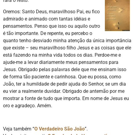
fará o resto.
Oremos: Santo Deus, maravilhoso Pai, eu fico
admirado e animado com tantas idéias e
pensamentos. Penso que isso ou aquilo outro
é tão importante. De repente, eu percebo o
quanto tenho desviado minha atenção da única importância
que existe – seu maravilhoso filho Jesus e as coisas que ele
está fazendo na minha vida todos os dias. Perdoe-me e
ajude-me a levar diariamente meus pensamentos para
Jesus. Obrigado pelas palavras dele que me ensinam isso
de forma tão paciente e carinhosa. Que eu possa, como
João, ter a humildade de pedir ajuda do Senhor, se um dia
eu vier a realmente duvidar. Obrigado de antemão por me
mostrar a fonte de tudo que importa. Em nome de Jesus eu
oro e agradeço. Amém.
Veja também “
O Verdadeiro São João
”.