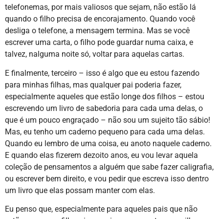
telefonemas, por mais valiosos que sejam, não estão lá
quando o filho precisa de encorajamento. Quando você
desliga o telefone, a mensagem termina. Mas se você
escrever uma carta, o filho pode guardar numa caixa, e
talvez, nalguma noite só, voltar para aquelas cartas.
E finalmente, terceiro – isso é algo que eu estou fazendo
para minhas filhas, mas qualquer pai poderia fazer,
especialmente aqueles que estão longe dos filhos – estou
escrevendo um livro de sabedoria para cada uma delas, o
que é um pouco engraçado – não sou um sujeito tão sábio!
Mas, eu tenho um caderno pequeno para cada uma delas.
Quando eu lembro de uma coisa, eu anoto naquele caderno.
E quando elas fizerem dezoito anos, eu vou levar aquela
coleção de pensamentos a alguém que sabe fazer caligrafia,
ou escrever bem direito, e vou pedir que escreva isso dentro
um livro que elas possam manter com elas.
Eu penso que, especialmente para aqueles pais que não