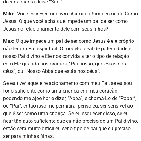
décima quinta disse “Sim.”
Mike
: Você escreveu um livro chamado Simplesmente Como
Jesus. O que você acha que impede um pai de ser como
Jesus no relacionamento dele com seus filhos?
Max:
O que impede um pai de ser como Jesus é ele próprio
não ter um Pai espiritual. O modelo ideal de paternidade é
nosso Pai divino e Ele nos convida a ter o tipo de relação
com Ele quando nós oramos, “Pai nosso, que estás nos
céus”, ou “Nosso Abba que estás nos céus”.
Se eu tiver aquele relacionamento com meu Pai, se eu sou
for o suficiente como uma criança em meu coração,
podendo me ajoelhar e dizer, “Abba”, e chamá-Lo de “Papai”,
ou “Pai”, então isso me permitirá, penso eu, ser sensível ao
que é ser como uma criança. Se eu esquecer disso, se eu
ficar tão auto-suficiente que eu não preciso de um Pai divino,
então será muito difícil eu ser o tipo de pai que eu preciso
ser para minhas filhas.