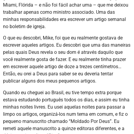
Miami, Flórida – e não foi fácil achar uma – que me deixou
trabalhar apenas como ministro associado. Uma das
minhas responsabilidades era escrever um artigo semanal
no boletim de igreja.
O que eu descobri, Mike, foi que eu realmente gostava de
escrever aqueles artigos. Eu descobri que uma das maneiras
pelas quais Deus revela o seu dom é através daquilo que
você realmente gosta de fazer. E eu realmente tinha prazer
em escrever aquele artigo de doze a trezes centímetros…
Então, eu orei a Deus para saber se eu deveria tentar
publicar alguns dos meus pequenos artigos.
Quando eu cheguei ao Brasil, eu tive tempo extra porque
estava estudando português todos os dias, e assim eu tinha
minhas noites livres. Eu usei aquelas noites para passar a
limpo os artigos, organizá-los num tema em comum, e fiz o
pequeno manuscrito chamado “Moldado Por Deus”. Eu
remeti aquele manuscrito a quinze editoras diferentes, e a