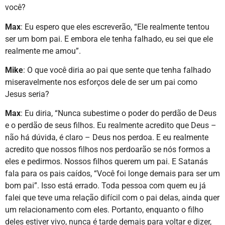
você?
Max
: Eu espero que eles escreverão, “Ele realmente tentou
ser um bom pai. E embora ele tenha falhado, eu sei que ele
realmente me amou”.
Mike
: O que você diria ao pai que sente que tenha falhado
miseravelmente nos esforços dele de ser um pai como
Jesus seria?
Max
: Eu diria, “Nunca subestime o poder do perdão de Deus
e o perdão de seus filhos. Eu realmente acredito que Deus –
não há dúvida, é claro – Deus nos perdoa. E eu realmente
acredito que nossos filhos nos perdoarão se nós formos a
eles e pedirmos. Nossos filhos querem um pai. E Satanás
fala para os pais caídos, “Você foi longe demais para ser um
bom pai”. Isso está errado. Toda pessoa com quem eu já
falei que teve uma relação difícil com o pai delas, ainda quer
um relacionamento com eles. Portanto, enquanto o filho
deles estiver vivo, nunca é tarde demais para voltar e dizer,