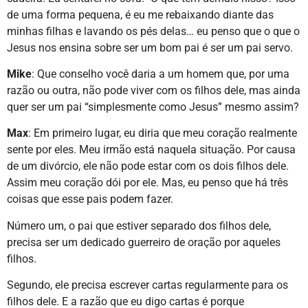
de uma forma pequena, é eu me rebaixando diante das
minhas filhas e lavando os pés delas… eu penso que o que o
Jesus nos ensina sobre ser um bom pai é ser um pai servo.
Mike
: Que conselho você daria a um homem que, por uma
razão ou outra, não pode viver com os filhos dele, mas ainda
quer ser um pai “simplesmente como Jesus” mesmo assim?
Max
: Em primeiro lugar, eu diria que meu coração realmente
sente por eles. Meu irmão está naquela situação. Por causa
de um divórcio, ele não pode estar com os dois filhos dele.
Assim meu coração dói por ele. Mas, eu penso que há três
coisas que esse pais podem fazer.
Número um, o pai que estiver separado dos filhos dele,
precisa ser um dedicado guerreiro de oração por aqueles
filhos.
Segundo, ele precisa escrever cartas regularmente para os
filhos dele. E a razão que eu digo cartas é porque