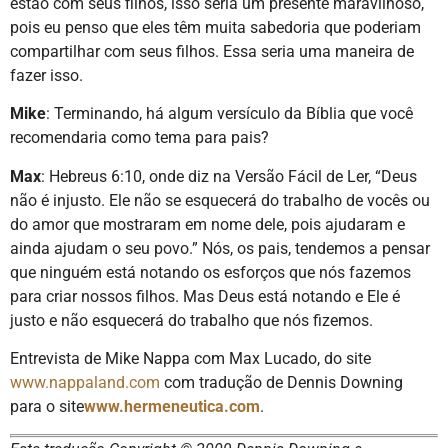
estão com seus filhos, isso seria um presente maravilhoso,
pois eu penso que eles têm muita sabedoria que poderiam
compartilhar com seus filhos. Essa seria uma maneira de
fazer isso.
Mike
: Terminando, há algum versículo da Bíblia que você
recomendaria como tema para pais?
Max
: Hebreus 6:10, onde diz na Versão Fácil de Ler, “Deus
não é injusto. Ele não se esquecerá do trabalho de vocês ou
do amor que mostraram em nome dele, pois ajudaram e
ainda ajudam o seu povo.” Nós, os pais, tendemos a pensar
que ninguém está notando os esforços que nós fazemos
para criar nossos filhos. Mas Deus está notando e Ele é
justo e não esquecerá do trabalho que nós fizemos.
Entrevista de Mike Nappa com Max Lucado, do site
www.nappaland.com
com tradução de Dennis Downing
para o site
www.hermeneutica.com
.