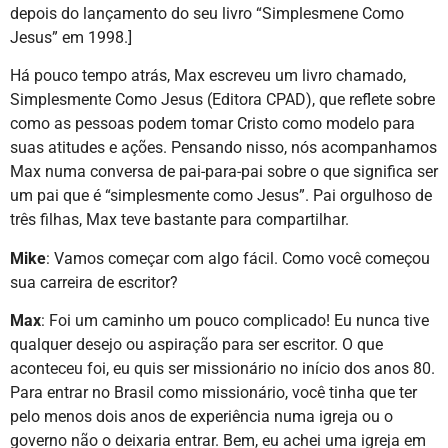
depois do lançamento do seu livro “Simplesmene Como
Jesus” em 1998.]
Há pouco tempo atrás, Max escreveu um livro chamado,
Simplesmente Como Jesus (Editora CPAD), que reflete sobre
como as pessoas podem tomar Cristo como modelo para
suas atitudes e ações. Pensando nisso, nós acompanhamos
Max numa conversa de pai-para-pai sobre o que significa ser
um pai que é “simplesmente como Jesus”. Pai orgulhoso de
três filhas, Max teve bastante para compartilhar.
Mike
: Vamos começar com algo fácil. Como você começou
sua carreira de escritor?
Max
: Foi um caminho um pouco complicado! Eu nunca tive
qualquer desejo ou aspiração para ser escritor. O que
aconteceu foi, eu quis ser missionário no início dos anos 80.
Para entrar no Brasil como missionário, você tinha que ter
pelo menos dois anos de experiência numa igreja ou o
governo não o deixaria entrar. Bem, eu achei uma igreja em