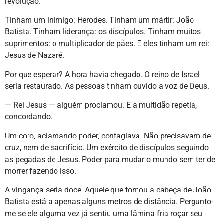
revolução.
Tinham um inimigo: Herodes. Tinham um mártir: João
Batista. Tinham liderança: os discípulos. Tinham muitos
suprimentos: o multiplicador de pães. E eles tinham um rei:
Jesus de Nazaré.
Por que esperar? A hora havia chegado. O reino de Israel
seria restaurado. As pessoas tinham ouvido a voz de Deus.
— Rei Jesus — alguém proclamou. E a multidão repetia,
concordando.
Um coro, aclamando poder, contagiava. Não precisavam de
cruz, nem de sacrifício. Um exército de discípulos seguindo
as pegadas de Jesus. Poder para mudar o mundo sem ter de
morrer fazendo isso.
A vingança seria doce. Aquele que tomou a cabeça de João
Batista está a apenas alguns metros de distância. Pergunto-
me se ele alguma vez já sentiu uma lâmina fria roçar seu