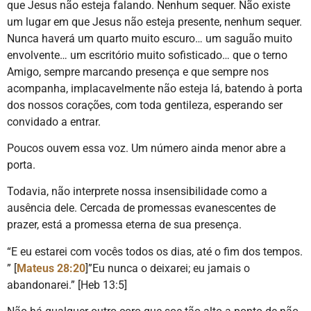
que Jesus não esteja falando. Nenhum sequer. Não existe
um lugar em que Jesus não esteja presente, nenhum sequer.
Nunca haverá um quarto muito escuro… um saguão muito
envolvente… um escritório muito sofisticado… que o terno
Amigo, sempre marcando presença e que sempre nos
acompanha, implacavelmente não esteja lá, batendo à porta
dos nossos corações, com toda gentileza, esperando ser
convidado a entrar.
Poucos ouvem essa voz. Um número ainda menor abre a
porta.
Todavia, não interprete nossa insensibilidade como a
ausência dele. Cercada de promessas evanescentes de
prazer, está a promessa eterna de sua presença.
“E eu estarei com vocês todos os dias, até o fim dos tempos.
” [
Mateus 28:20
]”Eu nunca o deixarei; eu jamais o
abandonarei.” [Heb 13:5]