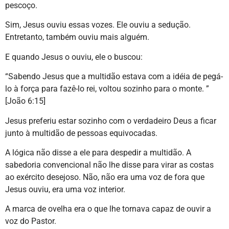
pescoço.
Sim, Jesus ouviu essas vozes. Ele ouviu a sedução.
Entretanto, também ouviu mais alguém.
E quando Jesus o ouviu, ele o buscou:
“Sabendo Jesus que a multidão estava com a idéia de pegá-
lo à força para fazê-lo rei, voltou sozinho para o monte. ”
[João 6:15]
Jesus preferiu estar sozinho com o verdadeiro Deus a ficar
junto à multidão de pessoas equivocadas.
A lógica não disse a ele para despedir a multidão. A
sabedoria convencional não lhe disse para virar as costas
ao exército desejoso. Não, não era uma voz de fora que
Jesus ouviu, era uma voz interior.
A marca de ovelha era o que lhe tornava capaz de ouvir a
voz do Pastor.