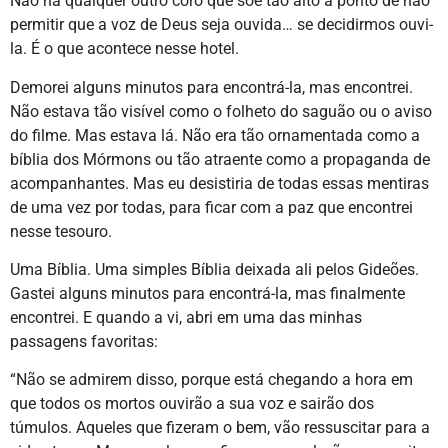
Não há qualquer outro coro que soe tão alto a ponto de não
permitir que a voz de Deus seja ouvida… se decidirmos ouvi-
la. É o que acontece nesse hotel.
Demorei alguns minutos para encontrá-la, mas encontrei.
Não estava tão visível como o folheto do saguão ou o aviso
do filme. Mas estava lá. Não era tão ornamentada como a
bíblia dos Mórmons ou tão atraente como a propaganda de
acompanhantes. Mas eu desistiria de todas essas mentiras
de uma vez por todas, para ficar com a paz que encontrei
nesse tesouro.
Uma Bíblia. Uma simples Bíblia deixada ali pelos Gideões.
Gastei alguns minutos para encontrá-la, mas finalmente
encontrei. E quando a vi, abri em uma das minhas
passagens favoritas:
“Não se admirem disso, porque está chegando a hora em
que todos os mortos ouvirão a sua voz e sairão dos
túmulos. Aqueles que fizeram o bem, vão ressuscitar para a