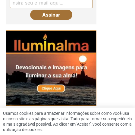
Usamos cookies para armazenar informações sobre como você usa
o nosso site e as páginas que visita. Tudo para tornar sua experiência
a mais agradável possível. Ao clicar em 'Aceitar', você consente com a
utilização de cookies.
© 2026 Dennis Downing |
Política de Privacidade
|
SiteMap
|