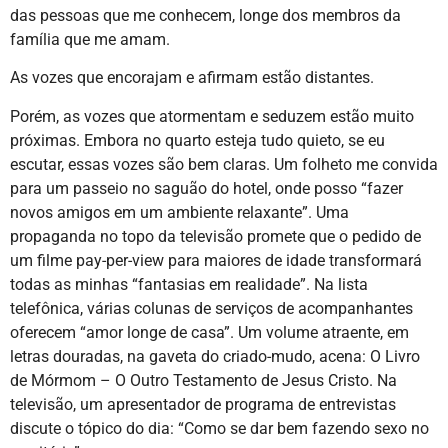
das pessoas que me conhecem, longe dos membros da
família que me amam.
As vozes que encorajam e afirmam estão distantes.
Porém, as vozes que atormentam e seduzem estão muito
próximas. Embora no quarto esteja tudo quieto, se eu
escutar, essas vozes são bem claras. Um folheto me convida
para um passeio no saguão do hotel, onde posso “fazer
novos amigos em um ambiente relaxante”. Uma
propaganda no topo da televisão promete que o pedido de
um filme pay-per-view para maiores de idade transformará
todas as minhas “fantasias em realidade”. Na lista
telefônica, várias colunas de serviços de acompanhantes
oferecem “amor longe de casa”. Um volume atraente, em
letras douradas, na gaveta do criado-mudo, acena: O Livro
de Mórmom – O Outro Testamento de Jesus Cristo. Na
televisão, um apresentador de programa de entrevistas
discute o tópico do dia: “Como se dar bem fazendo sexo no