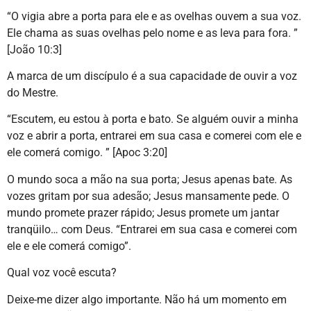
“O vigia abre a porta para ele e as ovelhas ouvem a sua voz.
Ele chama as suas ovelhas pelo nome e as leva para fora. ”
[João 10:3]
A marca de um discípulo é a sua capacidade de ouvir a voz
do Mestre.
“Escutem, eu estou à porta e bato. Se alguém ouvir a minha
voz e abrir a porta, entrarei em sua casa e comerei com ele e
ele comerá comigo. ” [Apoc 3:20]
O mundo soca a mão na sua porta; Jesus apenas bate. As
vozes gritam por sua adesão; Jesus mansamente pede. O
mundo promete prazer rápido; Jesus promete um jantar
tranqüilo… com Deus. “Entrarei em sua casa e comerei com
ele e ele comerá comigo”.
Qual voz você escuta?
Deixe-me dizer algo importante. Não há um momento em