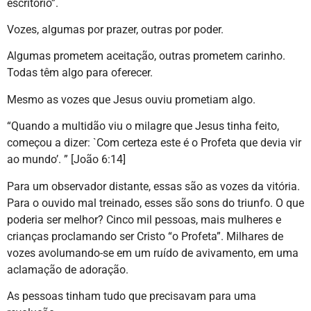
escritório”.
Vozes, algumas por prazer, outras por poder.
Algumas prometem aceitação, outras prometem carinho.
Todas têm algo para oferecer.
Mesmo as vozes que Jesus ouviu prometiam algo.
“Quando a multidão viu o milagre que Jesus tinha feito,
começou a dizer: `Com certeza este é o Profeta que devia vir
ao mundo’. ” [João 6:14]
Para um observador distante, essas são as vozes da vitória.
Para o ouvido mal treinado, esses são sons do triunfo. O que
poderia ser melhor? Cinco mil pessoas, mais mulheres e
crianças proclamando ser Cristo “o Profeta”. Milhares de
vozes avolumando-se em um ruído de avivamento, em uma
aclamação de adoração.
As pessoas tinham tudo que precisavam para uma