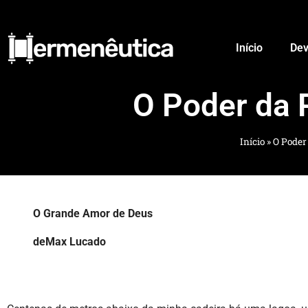
Início
Dev
O Poder da 
Início
»
O Poder
O Grande Amor de Deus
deMax Lucado