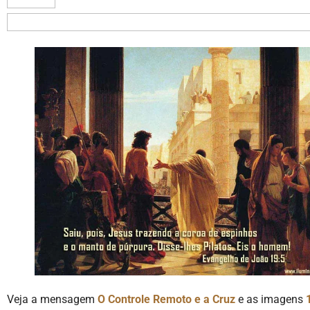
Veja a mensagem
O Controle Remoto e a Cruz
e as imagens