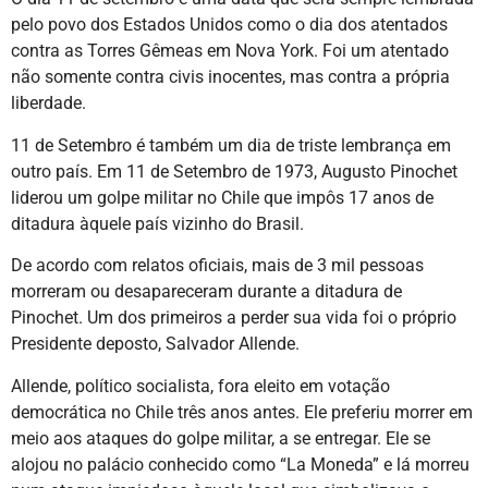
pelo povo dos Estados Unidos como o dia dos atentados
contra as Torres Gêmeas em Nova York. Foi um atentado
não somente contra civis inocentes, mas contra a própria
liberdade.
11 de Setembro é também um dia de triste lembrança em
outro país. Em 11 de Setembro de 1973, Augusto Pinochet
liderou um golpe militar no Chile que impôs 17 anos de
ditadura àquele país vizinho do Brasil.
De acordo com relatos oficiais, mais de 3 mil pessoas
morreram ou desapareceram durante a ditadura de
Pinochet. Um dos primeiros a perder sua vida foi o próprio
Presidente deposto, Salvador Allende.
Allende, político socialista, fora eleito em votação
democrática no Chile três anos antes. Ele preferiu morrer em
meio aos ataques do golpe militar, a se entregar. Ele se
alojou no palácio conhecido como “La Moneda” e lá morreu