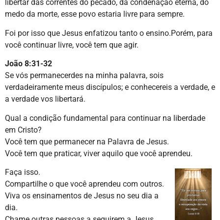
libertar das correntes do pecado, da condenação eterna, do
medo da morte, esse povo estaria livre para sempre.
Foi por isso que Jesus enfatizou tanto o ensino.Porém, para
você continuar livre, você tem que agir.
João 8:31-32
Se vós permanecerdes na minha palavra, sois
verdadeiramente meus discípulos; e conhecereis a verdade, e
a verdade vos libertará.
Qual a condição fundamental para continuar na liberdade
em Cristo?
Você tem que permanecer na Palavra de Jesus.
Você tem que praticar, viver aquilo que você aprendeu.
Faça isso.
Compartilhe o que você aprendeu com outros.
Viva os ensinamentos de Jesus no seu dia a
dia.
Chame outras pessoas a seguirem a Jesus