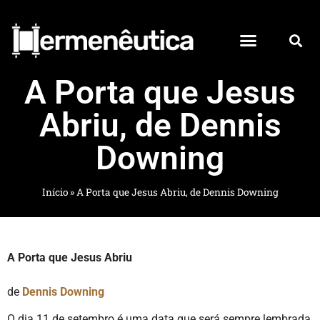
A Porta que Jesus
Abriu, de Dennis
Downing
Início
»
A Porta que Jesus Abriu, de Dennis Downing
A Porta que Jesus Abriu
de
Dennis Downing
O dia 11 de setembro é uma data que será sempre lembrada