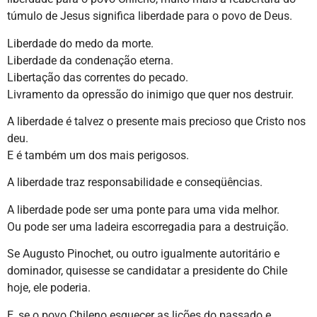
túmulo de Jesus significa liberdade para o povo de Deus.
Liberdade do medo da morte.
Liberdade da condenação eterna.
Libertação das correntes do pecado.
Livramento da opressão do inimigo que quer nos destruir.
A liberdade é talvez o presente mais precioso que Cristo nos
deu.
E é também um dos mais perigosos.
A liberdade traz responsabilidade e conseqüências.
A liberdade pode ser uma ponte para uma vida melhor.
Ou pode ser uma ladeira escorregadia para a destruição.
Se Augusto Pinochet, ou outro igualmente autoritário e
dominador, quisesse se candidatar a presidente do Chile
hoje, ele poderia.
E, se o povo Chileno esquecer as lições do passado e