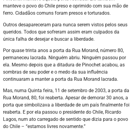
manteve o povo do Chile preso e oprimido com sua mão de
ferro. Cidadãos comuns foram presos e torturados.
Outros desapareceram para nunca serem vistos pelos seus
queridos. Todos que sofreram assim eram culpados da
única falha de desejar e buscar a liberdade.
Por quase trinta anos a porta da Rua Morand, número 80,
permaneceu lacrada. Ninguém abriu. Ninguém passou por
ela. Mesmo depois que a ditadura de Pinochet acabou, as
sombras de seu poder e o medo da sua influência
continuaram a manter a porta da Rua Morand lacrada.
Mas, numa Quinta feira, 11 de setembro de 2003, a porta da
Rua Morand, 80, foi reaberta. Apesar de demorar 30 anos, a
porta que simbolizava a liberdade de um país finalmente foi
reaberta. E por ela passou o presidente do Chile, Ricardo
Lagos, num ato carregado de sentido que dizia para o povo
do Chile – “estamos livres novamente.”