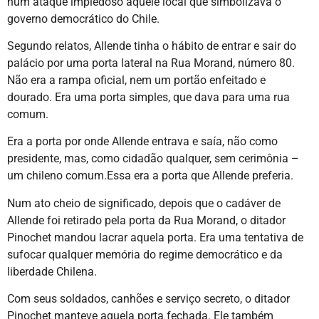
num ataque impiedoso àquele local que simbolizava o
governo democrático do Chile.
Segundo relatos, Allende tinha o hábito de entrar e sair do
palácio por uma porta lateral na Rua Morand, número 80.
Não era a rampa oficial, nem um portão enfeitado e
dourado. Era uma porta simples, que dava para uma rua
comum.
Era a porta por onde Allende entrava e saía, não como
presidente, mas, como cidadão qualquer, sem cerimônia –
um chileno comum.Essa era a porta que Allende preferia.
Num ato cheio de significado, depois que o cadáver de
Allende foi retirado pela porta da Rua Morand, o ditador
Pinochet mandou lacrar aquela porta. Era uma tentativa de
sufocar qualquer memória do regime democrático e da
liberdade Chilena.
Com seus soldados, canhões e serviço secreto, o ditador
Pinochet manteve aquela porta fechada. Ele também