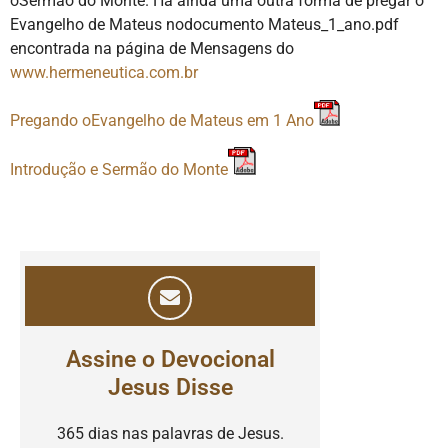
oSermão do Monte. Há ainda uma outra forma de pregar o
Evangelho de Mateus nodocumento Mateus_1_ano.pdf
encontrada na página de Mensagens do
www.hermeneutica.com.br
Pregando oEvangelho de Mateus em 1 Ano
Introdução e Sermão do Monte
Assine o Devocional
Jesus Disse
365 dias nas palavras de Jesus.