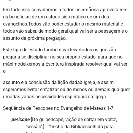
Em tudo isso convidamos a todos os irmãosa aproveitarem
os beneficias de um estudo sistemático de um dos
evangelhos.Todos vão poder estudar o mesmo material e
todos vão saber, de modo geral,qual vai ser a passagem e o
assunto da próxima pregação.
Este tipo de estudo também vai levartodos os que vão
pregar a se disciplinar no seu próprio estudo, para que no
máximodeixemos a Escritura Inspirada resolver qual vai ser
o
assunto e a conclusão da lição dadaà igreja, e assim
esperamos evitar enfatizar ou de menos ou demais qualquer
umadas várias necessidades espirituais da igreja.
Seqüência de Perícopes no Evangelho de Mateus 1-7
perícope
:[Do gr. pericopé, ‘ação de cortar em volta’,
‘sessão’.] …”trecho da Bíbliaescolhido para