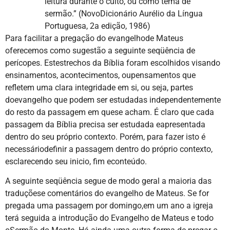
leitura durante o culto, ou como tema de
sermão.” (NovoDicionário Aurélio da Língua
Portuguesa, 2a edição, 1986)
Para facilitar a pregação do evangelhode Mateus
oferecemos como sugestão a seguinte seqüência de
perícopes. Estestrechos da Bíblia foram escolhidos visando
ensinamentos, acontecimentos, oupensamentos que
refletem uma clara integridade em si, ou seja, partes
doevangelho que podem ser estudadas independentemente
do resto da passagem em quese acham. É claro que cada
passagem da Bíblia precisa ser estudada eapresentada
dentro do seu próprio contexto. Porém, para fazer isto é
necessáriodefinir a passagem dentro do próprio contexto,
esclarecendo seu inicio, fim econteúdo.
A seguinte seqüência segue de modo geral a maioria das
traduçõese comentários do evangelho de Mateus. Se for
pregada uma passagem por domingo,em um ano a igreja
terá seguida a introdução do Evangelho de Mateus e todo