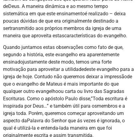
deDeus. A maneira dinâmica e ao mesmo tempo
sistemática em que este ensinamentoé realizado – deixa
poucas dúvidas de que era originalmente destinado a
sertransmitido aos próprios membros da igreja de uma
maneira que aproveita estascaracterísticas do evangelho.
Quando juntamos estas observações como fato de que,
segundo a história, este evangelho era aparentemente
ensinadojustamente deste modo, temos uma forte
motivação para aproveitar a utilidadedeste evangelho para a
igreja de hoje. Contudo não queremos deixar a impressãode
que o evangelho de Mateus é mais importante do que
qualquer outro evangelhoou carta ou livro das Sagradas
Escrituras. Como o apóstolo Paulo disse,”Toda escritura é
inspirada por Deus…” e também útil para osmembros e a
igreja toda. Porém, queremos começar aproveitando um
aspecto daPalavra do Senhor que ás vezes é ignorada, o
qual é utilizá-la e entenda-lada maneira em que foi
originalmente escrita e assim transmitida.