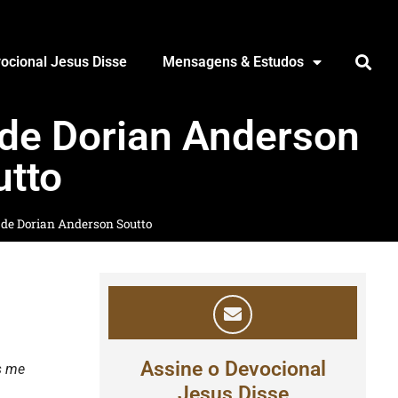
ocional Jesus Disse
Mensagens & Estudos
de Dorian Anderson
utto
de Dorian Anderson Soutto
Assine o Devocional
s me
Jesus Disse