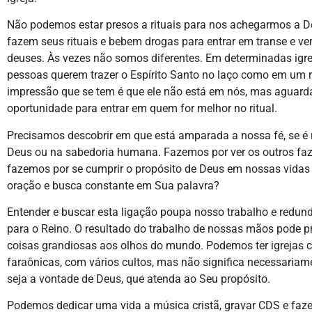
Não podemos estar presos a rituais para nos achegarmos a De
fazem seus rituais e bebem drogas para entrar em transe e ve
deuses. Às vezes não somos diferentes. Em determinadas igre
pessoas querem trazer o Espírito Santo no laço como em um r
impressão que se tem é que ele não está em nós, mas aguar
oportunidade para entrar em quem for melhor no ritual.
Precisamos descobrir em que está amparada a nossa fé, se é 
Deus ou na sabedoria humana. Fazemos por ver os outros fa
fazemos por se cumprir o propósito de Deus em nossas vidas
oração e busca constante em Sua palavra?
Entender e buscar esta ligação poupa nosso trabalho e redun
para o Reino. O resultado do trabalho de nossas mãos pode p
coisas grandiosas aos olhos do mundo. Podemos ter igrejas 
faraônicas, com vários cultos, mas não significa necessariam
seja a vontade de Deus, que atenda ao Seu propósito.
Podemos dedicar uma vida a música cristã, gravar CDS e faz