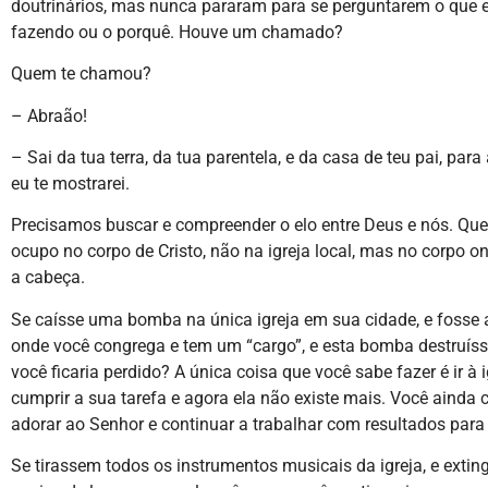
doutrinários, mas nunca pararam para se perguntarem o que 
fazendo ou o porquê. Houve um chamado?
Quem te chamou?
– Abraão!
– Sai da tua terra, da tua parentela, e da casa de teu pai, para 
eu te mostrarei.
Precisamos buscar e compreender o elo entre Deus e nós. Qu
ocupo no corpo de Cristo, não na igreja local, mas no corpo on
a cabeça.
Se caísse uma bomba na única igreja em sua cidade, e fosse 
onde você congrega e tem um “cargo”, e esta bomba destruíss
você ficaria perdido? A única coisa que você sabe fazer é ir à i
cumprir a sua tarefa e agora ela não existe mais. Você ainda 
adorar ao Senhor e continuar a trabalhar com resultados para
Se tirassem todos os instrumentos musicais da igreja, e exti