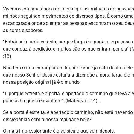
Vivemos em uma época de mega-igrejas, milhares de pessoas
milhões seguindo movimentos de diversos tipos. É como uma
escancarada onde ao entrar as pessoas encontram o seu deu
as cores e sabores.
“Entrai pela porta estreita; porque larga é a porta, e espaçoso
que conduz à perdição, e muitos são os que entram por ela” (
:13)
Não tem como entrar por um lugar se você já está dentro dele.
que nosso Senhor Jesus estaria a dizer que a porta larga é o 
nossa posição original já é o mundo.
“E porque estreita é a porta, e apertado o caminho que leva à v
poucos há que a encontrem”. (Mateus 7 : 14).
Se a porta é estreita, e apertado o caminho, não está havend
discrepância com a nossa realidade hoje?
O mais impressionante é o versículo que vem depois: