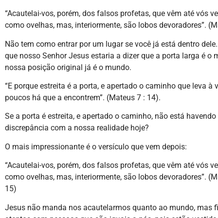
“Acautelai-vos, porém, dos falsos profetas, que vêm até vós v
como ovelhas, mas, interiormente, são lobos devoradores”. (M
Não tem como entrar por um lugar se você já está dentro dele.
que nosso Senhor Jesus estaria a dizer que a porta larga é o 
nossa posição original já é o mundo.
“E porque estreita é a porta, e apertado o caminho que leva à v
poucos há que a encontrem”. (Mateus 7 : 14).
Se a porta é estreita, e apertado o caminho, não está havend
discrepância com a nossa realidade hoje?
O mais impressionante é o versículo que vem depois:
“Acautelai-vos, porém, dos falsos profetas, que vêm até vós v
como ovelhas, mas, interiormente, são lobos devoradores”. (M
15)
Jesus não manda nos acautelarmos quanto ao mundo, mas f