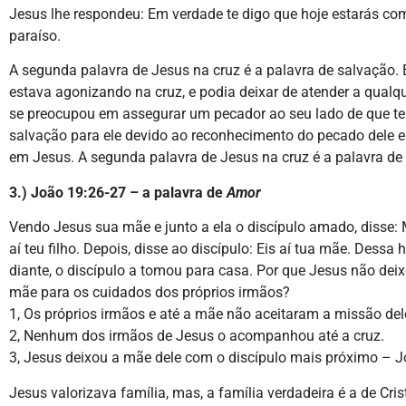
Jesus lhe respondeu: Em verdade te digo que hoje estarás co
paraíso.
A segunda palavra de Jesus na cruz é a palavra de salvação.
estava agonizando na cruz, e podia deixar de atender a qualqu
se preocupou em assegurar um pecador ao seu lado de que ter
salvação para ele devido ao reconhecimento do pecado dele e
em Jesus. A segunda palavra de Jesus na cruz é a palavra de
3.) João 19:26-27 – a palavra de
Amor
Vendo Jesus sua mãe e junto a ela o discípulo amado, disse: M
aí teu filho. Depois, disse ao discípulo: Eis aí tua mãe. Dessa
diante, o discípulo a tomou para casa. Por que Jesus não dei
mãe para os cuidados dos próprios irmãos?
1, Os próprios irmãos e até a mãe não aceitaram a missão del
2, Nenhum dos irmãos de Jesus o acompanhou até a cruz.
3, Jesus deixou a mãe dele com o discípulo mais próximo – J
Jesus valorizava família, mas, a família verdadeira é a de Cris