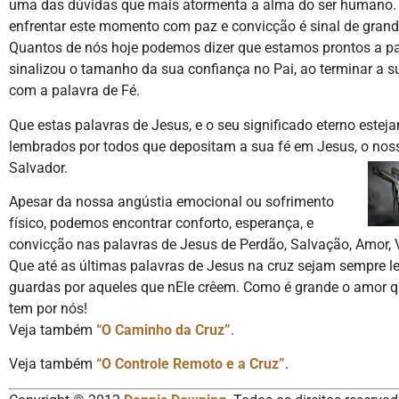
uma das dúvidas que mais atormenta a alma do ser humano.
enfrentar este momento com paz e convicção é sinal de grand
Quantos de nós hoje podemos dizer que estamos prontos a pa
sinalizou o tamanho da sua confiança no Pai, ao terminar a s
com a palavra de Fé.
Que estas palavras de Jesus, e o seu significado eterno este
lembrados por todos que depositam a sua fé em Jesus, o nos
Salvador.
Apesar da nossa angústia emocional ou sofrimento
físico, podemos encontrar conforto, esperança, e
convicção nas palavras de Jesus de Perdão, Salvação, Amor, Vi
Que até as últimas palavras de Jesus na cruz sejam sempre 
guardas por aqueles que nEle crêem. Como é grande o amor 
tem por nós!
Veja também
“O Caminho da Cruz”
.
Veja também
“O Controle Remoto e a Cruz”
.