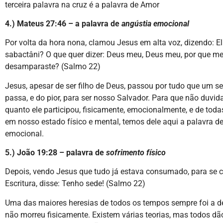
terceira palavra na cruz é a palavra de Amor
4.) Mateus 27:46 – a palavra de
angústia emocional
Por volta da hora nona, clamou Jesus em alta voz, dizendo: Eli
sabactâni? O que quer dizer: Deus meu, Deus meu, por que m
desamparaste? (Salmo 22)
Jesus, apesar de ser filho de Deus, passou por tudo que um 
passa, e do pior, para ser nosso Salvador. Para que não duvi
quanto ele participou, fisicamente, emocionalmente, e de tod
em nosso estado físico e mental, temos dele aqui a palavra d
emocional.
5.) João 19:28 – palavra de
sofrimento físico
Depois, vendo Jesus que tudo já estava consumado, para se c
Escritura, disse: Tenho sede! (Salmo 22)
Uma das maiores heresias de todos os tempos sempre foi a d
não morreu fisicamente. Existem várias teorias, mas todos dã