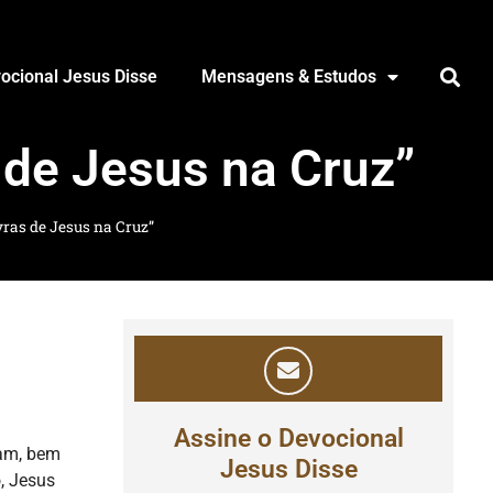
ocional Jesus Disse
Mensagens & Estudos
 de Jesus na Cruz”
vras de Jesus na Cruz”
Assine o Devocional
ram, bem
Jesus Disse
, Jesus