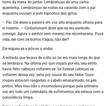
torno da mesa do jantar. Lembranças de uma cama
quentinha. Lembranças de noites na varanda com o pai
enquanto ouviam o som hipnótico dos grilos.
– Pai. Ele disse a palavra em voz alta enquanto olhava para
si mesmo. — Costumavam dizer que eu era parecido
consigo. Agora o senhor nem mesmo me reconheceria. Puxa
vida, dei com os burros n’água, não dei?
Ele ergueu-se e pôs-se a andar.
A estrada que levava de volta ao lar era mais longa do que
se lembrava. Na última vez que viajara por ela, seu estilo
havia feito cabeças voltarem-se. Se fizesse cabeças se
voltarem dessa vez, seria por causa do seu fedor. Suas
roupas estavam rasgadas, o cabelo emaranhado, os pés
pretos. Mas isso não o incomodava porque, pela primeira
vez em todo um calendário de sofrimentos, ele estava com a
consciência limpa.