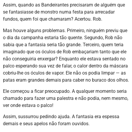
Assim, quando as Bandeirantes precisaram de alguém que
se fantasiasse de monstro numa festa para arrecadar
fundos, quem foi que chamaram? Acertou. Rob.
Mas houve alguns problemas. Primeiro, ninguém previu que
o dia da campanha estaria tão quente. Segundo, Rob não
sabia que a fantasia seria tão grande. Terceiro, quem teria
imaginado que os óculos de Rob embaçariam tanto que ele
não conseguiria enxergar? Enquanto ele estava sentado no
palco esperando sua vez de falar, o calor dentro da máscara
cobriu-lhe os óculos de vapor. Ele não os podia limpar — as
patas eram grandes demais para caber no buraco dos olhos.
Ele começou a ficar preocupado. A qualquer momento seria
chamado para fazer uma palestra e não podia, nem mesmo,
ver onde estava o palco!
Assim, sussurrou pedindo ajuda. A fantasia era espessa
demais e seus apelos não foram ouvidos.