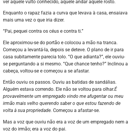
ver aquele vulto conhecido, aquele andar aquele rosto.
Enquanto o rapaz fazia a curva que levava à casa, ensaiava
mais uma vez o que iria dizer.
“Pai, pequei contra os céus e contra ti.”
Ele aproximou-se do portão e colocou a mão na tranca.
Começou a levantá-la, depois se deteve. O plano de ir para
casa subitamente parecia tolo. “O que adianta?”, ele ouviu-
se perguntando a si mesmo. “Que chance tenho?” Inclinou a
cabeça, voltou-se e começou a se afastar.
Então ouviu os passos. Ouviu as batidas de sandálias.
Alguém estava correndo. Ele não se voltou para olhar.
É
provavelmente um empregado vindo me afugentar ou meu
irmão mais velho querendo saber o que estou fazendo de
volta à sua propriedade.
Começou a afastar-se.
Mas a voz que ouviu não era a voz de um empregado nem a
voz do irmão; era a voz do pai.