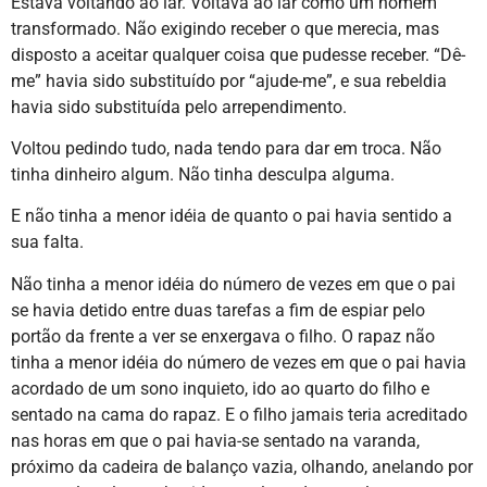
Estava voltando ao lar. Voltava ao lar como um homem
transformado. Não exigindo receber o que merecia, mas
disposto a aceitar qualquer coisa que pudesse receber. “Dê-
me” havia sido substituído por “ajude-me”, e sua rebeldia
havia sido substituída pelo arrependimento.
Voltou pedindo tudo, nada tendo para dar em troca. Não
tinha dinheiro algum. Não tinha desculpa alguma.
E não tinha a menor idéia de quanto o pai havia sentido a
sua falta.
Não tinha a menor idéia do número de vezes em que o pai
se havia detido entre duas tarefas a fim de espiar pelo
portão da frente a ver se enxergava o filho. O rapaz não
tinha a menor idéia do número de vezes em que o pai havia
acordado de um sono inquieto, ido ao quarto do filho e
sentado na cama do rapaz. E o filho jamais teria acreditado
nas horas em que o pai havia-se sentado na varanda,
próximo da cadeira de balanço vazia, olhando, anelando por