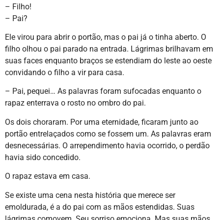
– Filho!
– Pai?
Ele virou para abrir o portão, mas o pai já o tinha aberto. O
filho olhou o pai parado na entrada. Lágrimas brilhavam em
suas faces enquanto braços se estendiam do leste ao oeste
convidando o filho a vir para casa.
– Pai, pequei… As palavras foram sufocadas enquanto o
rapaz enterrava o rosto no ombro do pai.
Os dois choraram. Por uma eternidade, ficaram junto ao
portão entrelaçados como se fossem um. As palavras eram
desnecessárias. O arrependimento havia ocorrido, o perdão
havia sido concedido.
O rapaz estava em casa.
Se existe uma cena nesta história que merece ser
emoldurada, é a do pai com as mãos estendidas. Suas
lágrimas comovem. Seu sorriso emociona. Mas suas mãos