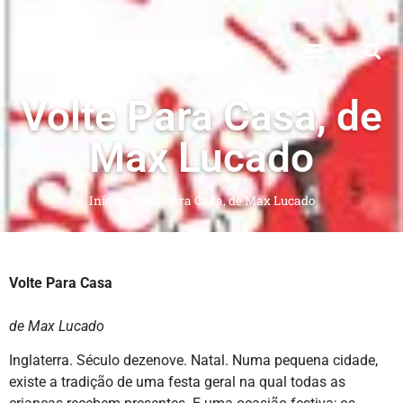
Volte Para Casa, de
Max Lucado
Início
»
Volte Para Casa, de Max Lucado
Volte Para Casa
de Max Lucado
Inglaterra. Século dezenove. Natal. Numa pequena cidade,
existe a tradição de uma festa geral na qual todas as