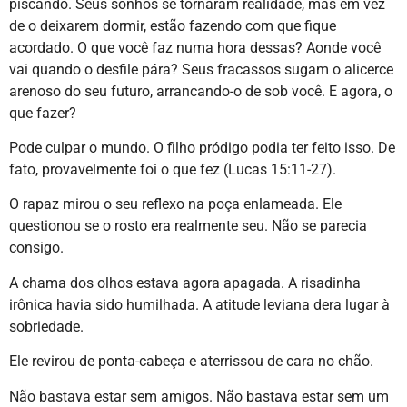
piscando. Seus sonhos se tornaram realidade, mas em vez
de o deixarem dormir, estão fazendo com que fique
acordado. O que você faz numa hora dessas? Aonde você
vai quando o desfile pára? Seus fracassos sugam o alicerce
arenoso do seu futuro, arrancando-o de sob você. E agora, o
que fazer?
Pode culpar o mundo. O filho pródigo podia ter feito isso. De
fato, provavelmente foi o que fez (Lucas 15:11-27).
O rapaz mirou o seu reflexo na poça enlameada. Ele
questionou se o rosto era realmente seu. Não se parecia
consigo.
A chama dos olhos estava agora apagada. A risadinha
irônica havia sido humilhada. A atitude leviana dera lugar à
sobriedade.
Ele revirou de ponta-cabeça e aterrissou de cara no chão.
Não bastava estar sem amigos. Não bastava estar sem um