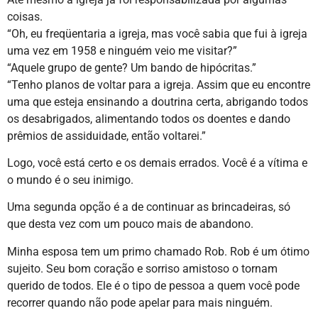
coisas.
“Oh, eu freqüentaria a igreja, mas você sabia que fui à igreja
uma vez em 1958 e ninguém veio me visitar?”
“Aquele grupo de gente? Um bando de hipócritas.”
“Tenho planos de voltar para a igreja. Assim que eu encontre
uma que esteja ensinando a doutrina certa, abrigando todos
os desabrigados, alimentando todos os doentes e dando
prêmios de assiduidade, então voltarei.”
Logo, você está certo e os demais errados. Você é a vítima e
o mundo é o seu inimigo.
Uma segunda opção é a de continuar as brincadeiras, só
que desta vez com um pouco mais de abandono.
Minha esposa tem um primo chamado Rob. Rob é um ótimo
sujeito. Seu bom coração e sorriso amistoso o tornam
querido de todos. Ele é o tipo de pessoa a quem você pode
recorrer quando não pode apelar para mais ninguém.