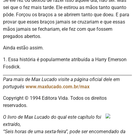
Se ele fez ou deixou de fazer isso aquele dia, não sei. Mas
sei que o fez mais tarde. Ele estirou as mãos tanto quanto
pôde. Forçou os braços a se abrirem tanto que doeu. E para
provar que esses braços jamais se cruzariam e que essas
mãos jamais se fechariam, ele fez com que fossem
pregados abertos.
Ainda estão assim.
1. Essa história é popularmente atribuída a Harry Emerson
Fosdick.
Para mais de Max Lucado visite a página oficial dele em
português
www.maxlucado.com.br/max
Copyright © 1994 Editora Vida. Todos os direitos
reservados.
O livro de Max Lucado do qual este capítulo foi
extraído,
“Seis horas de uma sexta-feira”, pode ser encomendado da