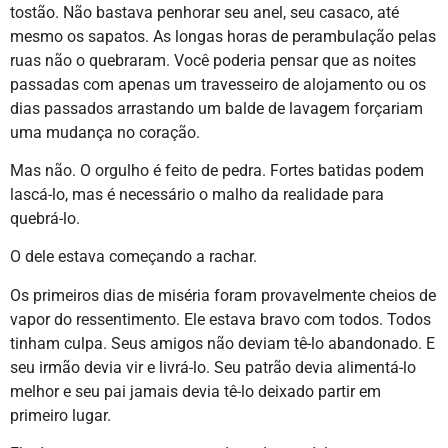
tostão. Não bastava penhorar seu anel, seu casaco, até
mesmo os sapatos. As longas horas de perambulação pelas
ruas não o quebraram. Você poderia pensar que as noites
passadas com apenas um travesseiro de alojamento ou os
dias passados arrastando um balde de lavagem forçariam
uma mudança no coração.
Mas não. O orgulho é feito de pedra. Fortes batidas podem
lascá-lo, mas é necessário o malho da realidade para
quebrá-lo.
O dele estava começando a rachar.
Os primeiros dias de miséria foram provavelmente cheios de
vapor do ressentimento. Ele estava bravo com todos. Todos
tinham culpa. Seus amigos não deviam tê-lo abandonado. E
seu irmão devia vir e livrá-lo. Seu patrão devia alimentá-lo
melhor e seu pai jamais devia tê-lo deixado partir em
primeiro lugar.