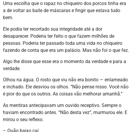
Uma escolha que o rapaz no chiqueiro dos porcos tinha era
a de voltar ao baile de máscaras e fingir que estava tudo
bem.
Ele podia ter recortado sua integridade até a dor
desaparecer. Poderia ter feito o que fazem milhões de
pessoas. Poderia ter passado toda uma vida no chiqueiro
fazendo de conta que era um palácio. Mas não foi o que fez.
Algo lhe disse que esse era o momento da verdade e para a
verdade.
Olhou na água. O rosto que viu não era bonito — enlameado
e inchado. Ele desviou os olhos. “Não pense nisso. Você não
é pior do que os outros. As coisas vão melhorar amanhã.”
As mentiras antecipavam um ouvido receptivo. Sempre o
haviam encontrado antes. “Não desta vez”, murmurou ele. E
mirou o seu reflexo.
– Quão baixo caí.