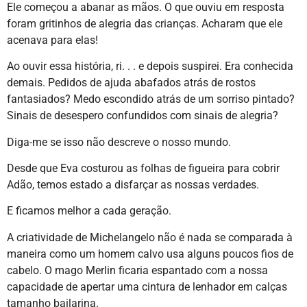
Ele começou a abanar as mãos. O que ouviu em resposta
foram gritinhos de alegria das crianças. Acharam que ele
acenava para elas!
Ao ouvir essa história, ri. . . e depois suspirei. Era conhecida
demais. Pedidos de ajuda abafados atrás de rostos
fantasiados? Medo escondido atrás de um sorriso pintado?
Sinais de desespero confundidos com sinais de alegria?
Diga-me se isso não descreve o nosso mundo.
Desde que Eva costurou as folhas de figueira para cobrir
Adão, temos estado a disfarçar as nossas verdades.
E ficamos melhor a cada geração.
A criatividade de Michelangelo não é nada se comparada à
maneira como um homem calvo usa alguns poucos fios de
cabelo. O mago Merlin ficaria espantado com a nossa
capacidade de apertar uma cintura de lenhador em calças
tamanho bailarina.