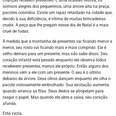
crianças recebem presentes. E uma ocasião festiva; os
sorrisos alegres dos pequeninos, uma árvore alta na praça,
pacotes coloridos. Existe um rapaz retardado na cidade que,
devido à sua deficiência, é vítima de muitas brincadeiras
cruéis. A peça que lhe pregam nesse dia de Natal é a mais
cruel de todas.
À medida que a montanha de presentes vai ficando menor e
menor, seu rosto vai ficando mais e mais comprido. Ele é
velho demais para um presente, mas não sabe disso. Seu
coração infantil está pesado enquanto ele observa todos
receberem presentes, menos ele próprio. Então alguns dos
meninos vêm a ele com um presente. O seu é o último
debaixo da árvore. Seus olhos dançam enquanto ele olha o
pacote vistosamente embrulhado. Sua excitação aumenta
quando arranca as fitas. Seus dedos se atropelam para
rasgar o papel. Mas quando ele abre a caixa, seu coração
afunda.
Está vazia.