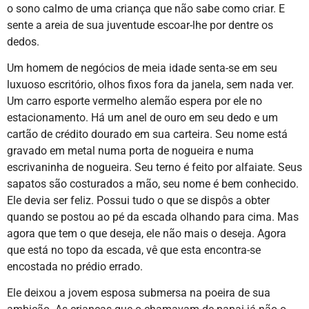
o sono calmo de uma criança que não sabe como criar. E
sente a areia de sua juventude escoar-lhe por dentre os
dedos.
Um homem de negócios de meia idade senta-se em seu
luxuoso escritório, olhos fixos fora da janela, sem nada ver.
Um carro esporte vermelho alemão espera por ele no
estacionamento. Há um anel de ouro em seu dedo e um
cartão de crédito dourado em sua carteira. Seu nome está
gravado em metal numa porta de nogueira e numa
escrivaninha de nogueira. Seu terno é feito por alfaiate. Seus
sapatos são costurados a mão, seu nome é bem conhecido.
Ele devia ser feliz. Possui tudo o que se dispôs a obter
quando se postou ao pé da escada olhando para cima. Mas
agora que tem o que deseja, ele não mais o deseja. Agora
que está no topo da escada, vê que esta encontra-se
encostada no prédio errado.
Ele deixou a jovem esposa submersa na poeira de sua