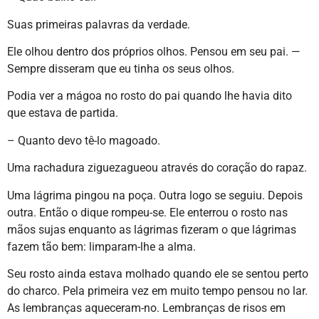
Suas primeiras palavras da verdade.
Ele olhou dentro dos próprios olhos. Pensou em seu pai. —
Sempre disseram que eu tinha os seus olhos.
Podia ver a mágoa no rosto do pai quando lhe havia dito
que estava de partida.
– Quanto devo tê-lo magoado.
Uma rachadura ziguezagueou através do coração do rapaz.
Uma lágrima pingou na poça. Outra logo se seguiu. Depois
outra. Então o dique rompeu-se. Ele enterrou o rosto nas
mãos sujas enquanto as lágrimas fizeram o que lágrimas
fazem tão bem: limparam-lhe a alma.
Seu rosto ainda estava molhado quando ele se sentou perto
do charco. Pela primeira vez em muito tempo pensou no lar.
As lembranças aqueceram-no. Lembranças de risos em