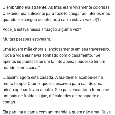
O embrulho era atraente. As fitas eram vivamente coloridas.
O exterior era suficiente para fazê-lo chegar ao interior; mas
quando ele chegou ao interior, a caixa estava vazia!(1)
Você já esteve nessa situação alguma vez?
Muitas pessoas estiveram.
Uma jovem mãe chora silenciosamente em seu travesseiro.
Toda a vida ela havia sonhado com o casamento. “Se
apenas eu pudesse ter um lar. Se apenas pudesse ter um
marido e uma casa.”
E, assim, agora está casada. A lua-de-mel acabou-se há
muito tempo. O túnel que ela escavou para sair de uma
prisão apenas levou a outra. Seu país encantado tornou-se
um país de fraldas sujas, dificuldades de transporte e
contas.
Ela partilha a cama com um marido a quem não ama. Ouve