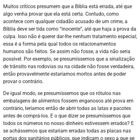
Muitos críticos presumem que a Bíblia está errada, até que
algo venha provar que ela está certa. Contudo, como
acontece com qualquer cidadão acusado de um crime, a
Bíblia deve ser tida como “inocente”, até que haja a prova da
culpa. Isso não é querer dar-lhe nenhum tratamento especial;
essa é a forma pela qual todos os relacionamentos
humanos são feitos. Se assim não fosse, a vida não seria
possível. Por exemplo, se presumíssemos que a sinalização
de trânsito nas rodovias ou na cidade não fosse verdadeira,
então provavelmente estaríamos mortos antes de poder
provar o contrário.
De igual modo, se presumíssemos que os rótulos nas
embalagens de alimentos fossem enganosos até prova em
contrário, teríamos então de abrir todas as latas e pacotes
antes de comprá-los. E o que dizer se presumíssemos que
todos os números no nosso dinheiro estivessem errados? E
se achássemos que estariam erradas todas as placas nas
portas dos sanitários públicos, que indicam o sexo a que se