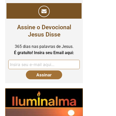
Assine o Devocional
Jesus Disse
365 dias nas palavras de Jesus.
É gratuito! Insira seu Email aqui: