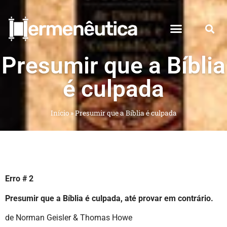
Presumir que a Bíblia
é culpada
Início
»
Presumir que a Bíblia é culpada
Erro # 2
Presumir que a Bíblia é culpada, até provar em contrário.
de Norman Geisler & Thomas Howe