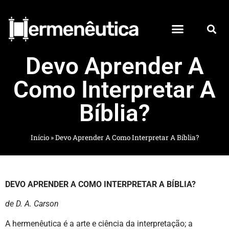
Devo Aprender A
Como Interpretar A
Bíblia?
Início
»
Devo Aprender A Como Interpretar A Bíblia?
DEVO APRENDER A COMO INTERPRETAR A BÍBLIA?
de D. A. Carson
A hermenêutica é a arte e ciência da interpretação; a