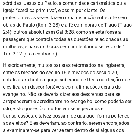
sórdidas: Jesus ou Paulo, a comunidade carismática ou a
igreja “católica primitiva”, e assim por diante. Os
protestantes às vezes fazem uma distinção entre a fé sem
obras de Paulo (Rom 3:28) e a fé com obras de Tiago (Tiago
2:4); outros absolutizam Gal 3:28, como se este fosse a
passagem que controla todas as questões relacionadas às
mulheres, e passam horas sem fim tentando se livrar de 1
Tim 2:12 (ou o contrário!).
Historicamente, muitos batistas reformados na Inglaterra,
entre os meados do século 18 e meados do século 20,
enfatizaram tanto a graça soberana de Deus na eleição que
eles ficaram desconfortáveis com afirmações gerais do
evangelho. Não se deveria dizer aos descrentes para se
arrependerem e acreditarem no evangelho: como poderia ser
isto, visto que estão mortos em seus pecados e
transgressões, e talvez possam de qualquer forma pertencer
aos eleitos? Eles deveriam, ao contrário, serem encorajados
a examinarem-se para ver se tem dentro de si alguns dos