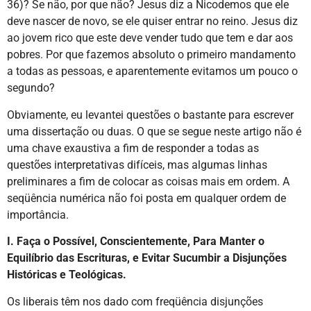
36)? Se não, por que não? Jesus diz a Nicodemos que ele
deve nascer de novo, se ele quiser entrar no reino. Jesus diz
ao jovem rico que este deve vender tudo que tem e dar aos
pobres. Por que fazemos absoluto o primeiro mandamento
a todas as pessoas, e aparentemente evitamos um pouco o
segundo?
Obviamente, eu levantei questões o bastante para escrever
uma dissertação ou duas. O que se segue neste artigo não é
uma chave exaustiva a fim de responder a todas as
questões interpretativas difíceis, mas algumas linhas
preliminares a fim de colocar as coisas mais em ordem. A
seqüência numérica não foi posta em qualquer ordem de
importância.
I. Faça o Possível, Conscientemente, Para Manter o
Equilíbrio das Escrituras, e Evitar Sucumbir a Disjunções
Históricas e Teológicas.
Os liberais têm nos dado com freqüência disjunções