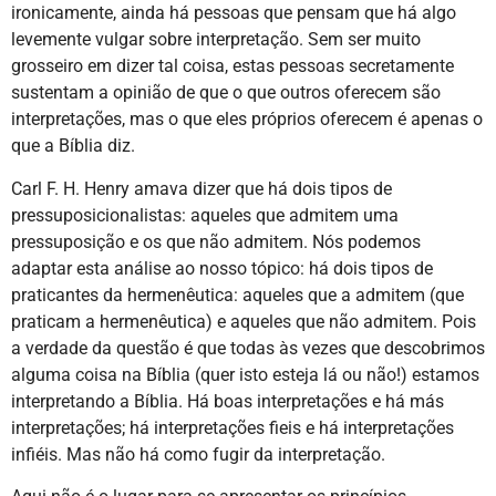
ironicamente, ainda há pessoas que pensam que há algo
levemente vulgar sobre interpretação. Sem ser muito
grosseiro em dizer tal coisa, estas pessoas secretamente
sustentam a opinião de que o que outros oferecem são
interpretações, mas o que eles próprios oferecem é apenas o
que a Bíblia diz.
Carl F. H. Henry amava dizer que há dois tipos de
pressuposicionalistas: aqueles que admitem uma
pressuposição e os que não admitem. Nós podemos
adaptar esta análise ao nosso tópico: há dois tipos de
praticantes da hermenêutica: aqueles que a admitem (que
praticam a hermenêutica) e aqueles que não admitem. Pois
a verdade da questão é que todas às vezes que descobrimos
alguma coisa na Bíblia (quer isto esteja lá ou não!) estamos
interpretando a Bíblia. Há boas interpretações e há más
interpretações; há interpretações fieis e há interpretações
infiéis. Mas não há como fugir da interpretação.