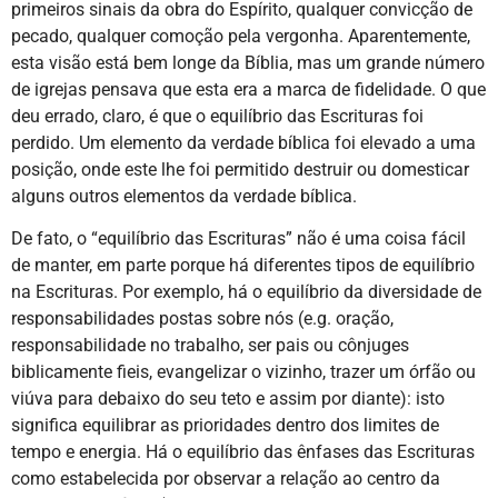
primeiros sinais da obra do Espírito, qualquer convicção de
pecado, qualquer comoção pela vergonha. Aparentemente,
esta visão está bem longe da Bíblia, mas um grande número
de igrejas pensava que esta era a marca de fidelidade. O que
deu errado, claro, é que o equilíbrio das Escrituras foi
perdido. Um elemento da verdade bíblica foi elevado a uma
posição, onde este lhe foi permitido destruir ou domesticar
alguns outros elementos da verdade bíblica.
De fato, o “equilíbrio das Escrituras” não é uma coisa fácil
de manter, em parte porque há diferentes tipos de equilíbrio
na Escrituras. Por exemplo, há o equilíbrio da diversidade de
responsabilidades postas sobre nós (e.g. oração,
responsabilidade no trabalho, ser pais ou cônjuges
biblicamente fieis, evangelizar o vizinho, trazer um órfão ou
viúva para debaixo do seu teto e assim por diante): isto
significa equilibrar as prioridades dentro dos limites de
tempo e energia. Há o equilíbrio das ênfases das Escrituras
como estabelecida por observar a relação ao centro da