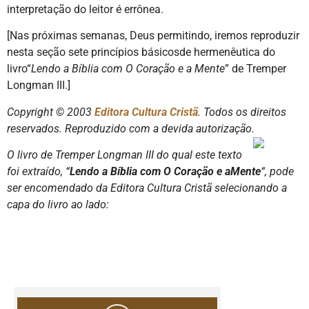
interpretação do leitor é errônea.
[Nas próximas semanas, Deus permitindo, iremos reproduzir
nesta seção sete princípios básicosde hermenêutica do
livro“
Lendo a Bíblia com O Coração e a Mente
” de Tremper
Longman III.]
Copyright © 2003
Editora Cultura Cristã
. Todos os direitos
reservados. Reproduzido com a devida autorização.
O livro de Tremper Longman III do qual este texto
foi extraído, “
Lendo a Bíblia com O Coração e aMente
“, pode
ser encomendado da Editora Cultura Cristã selecionando a
capa do livro ao lado: