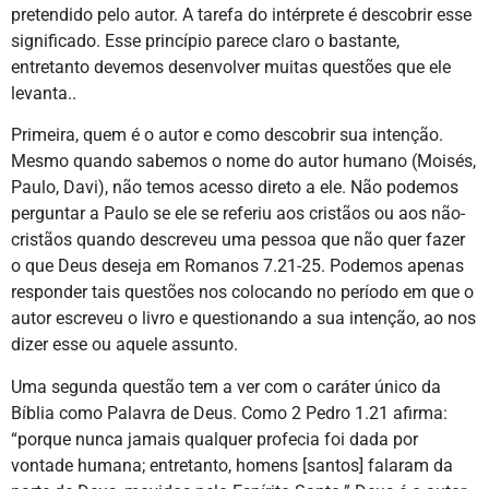
pretendido pelo autor. A tarefa do intérprete é descobrir esse
significado. Esse princípio parece claro o bastante,
entretanto devemos desenvolver muitas questões que ele
levanta..
Primeira, quem é o autor e como descobrir sua intenção.
Mesmo quando sabemos o nome do autor humano (Moisés,
Paulo, Davi), não temos acesso direto a ele. Não podemos
perguntar a Paulo se ele se referiu aos cristãos ou aos não-
cristãos quando descreveu uma pessoa que não quer fazer
o que Deus deseja em Romanos 7.21-25. Podemos apenas
responder tais questões nos colocando no período em que o
autor escreveu o livro e questionando a sua intenção, ao nos
dizer esse ou aquele assunto.
Uma segunda questão tem a ver com o caráter único da
Bíblia como Palavra de Deus. Como 2 Pedro 1.21 afirma:
“porque nunca jamais qualquer profecia foi dada por
vontade humana; entretanto, homens [santos] falaram da