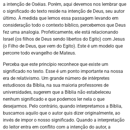
a intenção de Oséias. Porém, aqui devemos nos lembrar que
o significado do texto reside na intenção de Deus, seu autor
último. À medida que lemos essa passagem levando em
consideração todo o contexto bíblico, percebemos que Deus
fez uma analogia. Profeticamente, ele está relacionando
Israel (os filhos de Deus sendo libertos do Egito) com Jesus
(o Filho de Deus, que vem do Egito). Este é um modelo que
percorre todo evangelho de Mateus.
Perceba que este princípio reconhece que existe um
significado no texto. Esse é um ponto importante na nossa
era de relativismo. Um grande número de intérpretes
estudiosos da Bíblia, na sua maioria professores de
universidades, sugerem que a Bíblia não estabeleceu
nenhum significado e que podemos ler nela o que
desejarmos. Pelo contrário, quando interpretamos a Bíblia,
buscamos aquilo que o autor quis dizer originalmente, ao
invés de impor o nosso significado. Quando a interpretação
do leitor entra em conflito com a intenção do autor, a