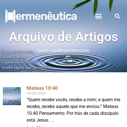
Arquivo de Artigos
Início
»
aquele que me enviou
Mateus 10:40
28/08/2024
“Quem recebe vocês, recebe a mim; e quem me
recebe, recebe aquele que me enviou.” Mateus
10:40 Pensamento: Por trás de cada discípulo
está Jesus.