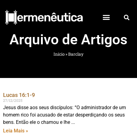
Arquivo de Artigos
Início
»
Barclay
Lucas 16:1-9
27/12/2025
Jesus disse aos seus discípulos: “O administrador de um
homem rico foi acusado de estar desperdiçando os seus
bens. Então ele o chamou e lhe
Leia Mais »