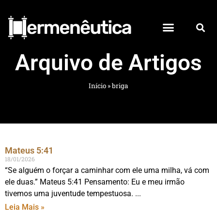
Arquivo de Artigos
Início
»
briga
Mateus 5:41
18/01/2026
“Se alguém o forçar a caminhar com ele uma milha, vá com
ele duas.” Mateus 5:41 Pensamento: Eu e meu irmão
tivemos uma juventude tempestuosa.
Leia Mais »