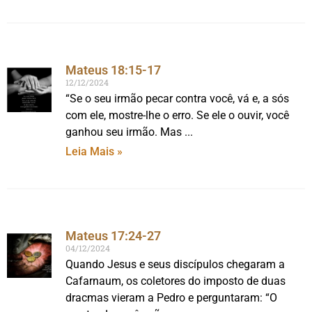
Mateus 18:15-17
12/12/2024
“Se o seu irmão pecar contra você, vá e, a sós
com ele, mostre-lhe o erro. Se ele o ouvir, você
ganhou seu irmão. Mas
Leia Mais »
Mateus 17:24-27
04/12/2024
Quando Jesus e seus discípulos chegaram a
Cafarnaum, os coletores do imposto de duas
dracmas vieram a Pedro e perguntaram: “O