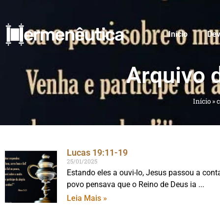
Início
Dev
Arquivo 
Início
»
Lucas 19:11-19
25/01/2025
Estando eles a ouvi-lo, Jesus passou a cont
povo pensava que o Reino de Deus ia
Leia Mais »