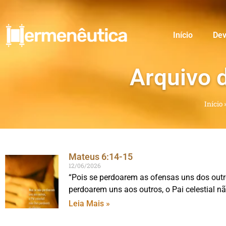
Início
Dev
Arquivo 
Início
Mateus 6:14-15
12/06/2026
“Pois se perdoarem as ofensas uns dos outr
perdoarem uns aos outros, o Pai celestial n
Leia Mais »